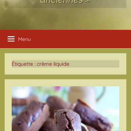
Menu
Étiquette :
crème liquide