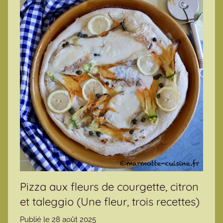
Pizza aux fleurs de courgette, citron
et taleggio (Une fleur, trois recettes)
Publié le
28 août 2025
p