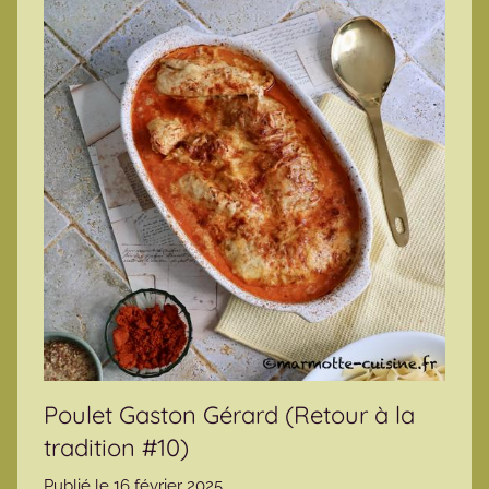
Poulet Gaston Gérard (Retour à la
tradition #10)
Publié le
16 février 2025
p