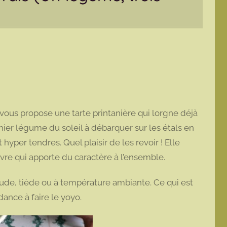
je vous propose une tarte printanière qui lorgne déjà
emier légume du soleil à débarquer sur les étals en
hyper tendres. Quel plaisir de les revoir ! Elle
vre qui apporte du caractère à l’ensemble.
ude, tiède ou à température ambiante. Ce qui est
ance à faire le yoyo.