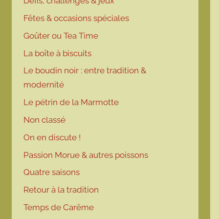
Défis, challenges & jeux
Fêtes & occasions spéciales
Goûter ou Tea Time
La boîte à biscuits
Le boudin noir : entre tradition &
modernité
Le pétrin de la Marmotte
Non classé
On en discute !
Passion Morue & autres poissons
Quatre saisons
Retour à la tradition
Temps de Carême