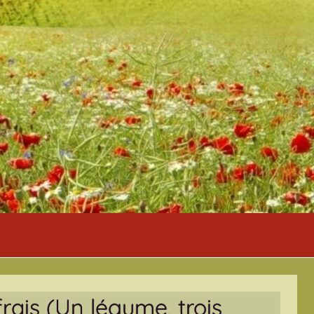
frais (Un légume, trois