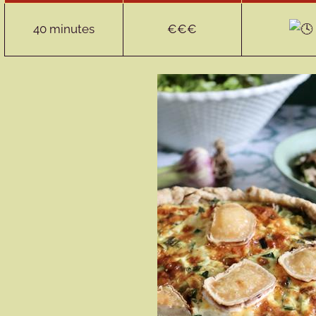
40 minutes
€€€