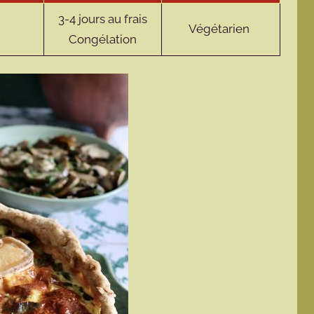
3-4 jours au frais
Végétarien
Congélation