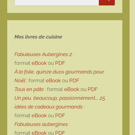
Rechercher
Mes livres de cuisine
Fabuleuses Aubergines 2
:
format
eBook
ou
PDF
À la folie, quinze duos gourmands pour
Noël
: format
eBook
ou
PDF
Tous en pâte
: format
eBook
ou
PDF
Un peu, beaucoup, passionnément…, 25
idées de cadeaux gourmands
:
format
eBook
ou
PDF
Fabuleuses aubergines
:
format
eBook
ou
PDF