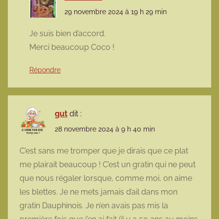
29 novembre 2024 à 19 h 29 min
Je suis bien d’accord.
Merci beaucoup Coco !
Répondre
gut
dit :
28 novembre 2024 à 9 h 40 min
C’est sans me tromper que je dirais que ce plat
me plairait beaucoup ! C’est un gratin qui ne peut
que nous régaler lorsque, comme moi, on aime
les blettes. Je ne mets jamais d’ail dans mon
gratin Dauphinois. Je n’en avais pas mis la