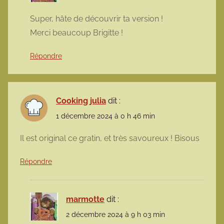
Super, hâte de découvrir ta version !
Merci beaucoup Brigitte !
Répondre
Cooking julia
dit :
1 décembre 2024 à 0 h 46 min
Il est original ce gratin, et très savoureux ! Bisous
Répondre
marmotte
dit :
2 décembre 2024 à 9 h 03 min