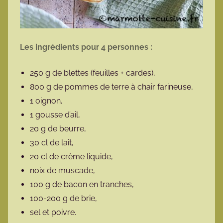
Les ingrédients pour 4 personnes :
250 g de blettes (feuilles + cardes),
800 g de pommes de terre à chair farineuse,
1 oignon,
1 gousse d’ail,
20 g de beurre,
30 cl de lait,
20 cl de crème liquide,
noix de muscade,
100 g de bacon en tranches,
100-200 g de brie,
sel et poivre.