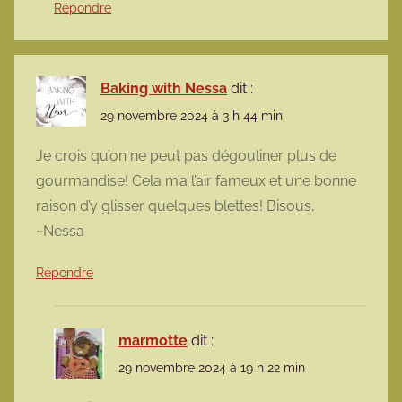
Répondre
Baking with Nessa
dit :
29 novembre 2024 à 3 h 44 min
Je crois qu’on ne peut pas dégouliner plus de
gourmandise! Cela m’a l’air fameux et une bonne
raison d’y glisser quelques blettes! Bisous,
~Nessa
Répondre
marmotte
dit :
29 novembre 2024 à 19 h 22 min