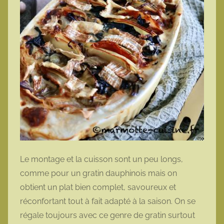
Le montage et la cuisson sont un peu longs,
comme pour un gratin dauphinois mais on
obtient un plat bien complet, savoureux et
réconfortant tout à fait adapté à la saison. On se
régale toujours avec ce genre de gratin surtout