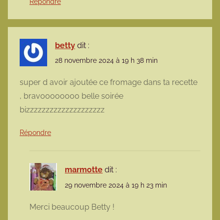
Répondre
betty
dit :
28 novembre 2024 à 19 h 38 min
super d avoir ajoutée ce fromage dans ta recette
, bravoooooooo belle soirée
bizzzzzzzzzzzzzzzzzzzz
Répondre
marmotte
dit :
29 novembre 2024 à 19 h 23 min
Merci beaucoup Betty !