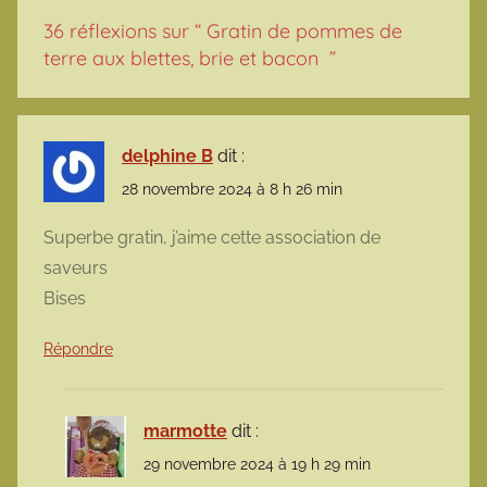
36 réflexions sur “
Gratin de pommes de
terre aux blettes, brie et bacon
”
delphine B
dit :
28 novembre 2024 à 8 h 26 min
Superbe gratin, j’aime cette association de
saveurs
Bises
Répondre
marmotte
dit :
29 novembre 2024 à 19 h 29 min