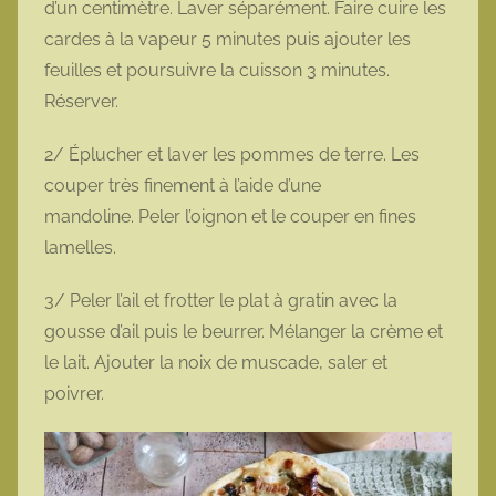
d’un centimètre. Laver séparément. Faire cuire les
cardes à la vapeur 5 minutes puis ajouter les
feuilles et poursuivre la cuisson 3 minutes.
Réserver.
2/ Éplucher et laver les pommes de terre. Les
couper très finement à l’aide d’une
mandoline. Peler l’oignon et le couper en fines
lamelles.
3/ Peler l’ail et frotter le plat à gratin avec la
gousse d’ail puis le beurrer. Mélanger la crème et
le lait. Ajouter la noix de muscade, saler et
poivrer.