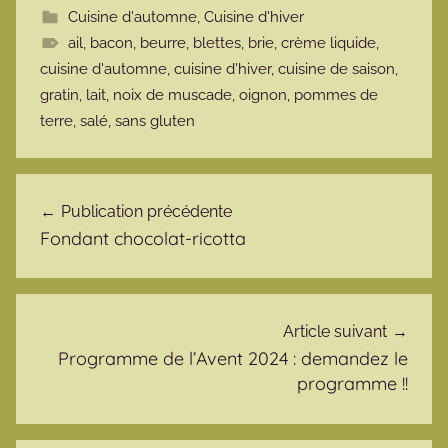
Cuisine d'automne
,
Cuisine d'hiver
ail
,
bacon
,
beurre
,
blettes
,
brie
,
crème liquide
,
cuisine d'automne
,
cuisine d'hiver
,
cuisine de saison
,
gratin
,
lait
,
noix de muscade
,
oignon
,
pommes de
terre
,
salé
,
sans gluten
Navigation de l’article
Publication précédente
Fondant chocolat-ricotta
Article suivant
Programme de l’Avent 2024 : demandez le
programme !!