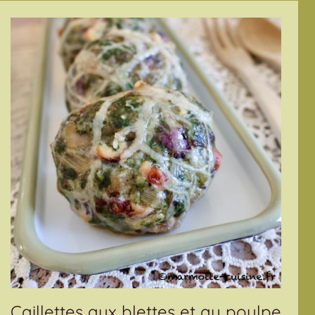
Caillettes aux blettes et au poulpe