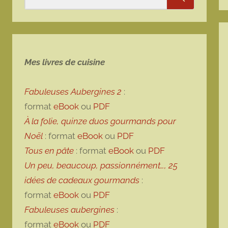
Rechercher
Mes livres de cuisine
Fabuleuses Aubergines 2
:
format
eBook
ou
PDF
À la folie, quinze duos gourmands pour
Noël
: format
eBook
ou
PDF
Tous en pâte
: format
eBook
ou
PDF
Un peu, beaucoup, passionnément…, 25
idées de cadeaux gourmands
:
format
eBook
ou
PDF
Fabuleuses aubergines
:
format
eBook
ou
PDF