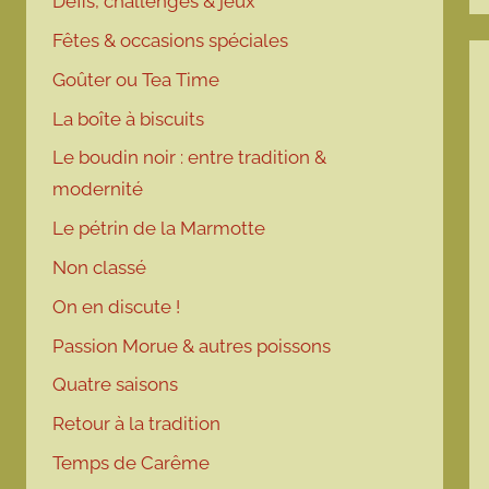
Défis, challenges & jeux
Fêtes & occasions spéciales
Goûter ou Tea Time
La boîte à biscuits
Le boudin noir : entre tradition &
modernité
Le pétrin de la Marmotte
Non classé
On en discute !
Passion Morue & autres poissons
Quatre saisons
Retour à la tradition
Temps de Carême