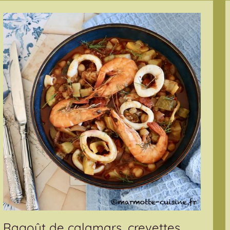
Ragoût de calamars, crevettes,