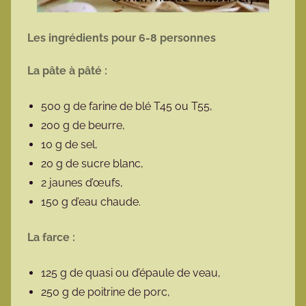
Les ingrédients pour 6-8 personnes
La pâte à pâté :
500 g de farine de blé T45 ou T55,
200 g de beurre,
10 g de sel,
20 g de sucre blanc,
2 jaunes d’œufs,
150 g d’eau chaude.
La farce :
125 g de quasi ou d’épaule de veau,
250 g de poitrine de porc,