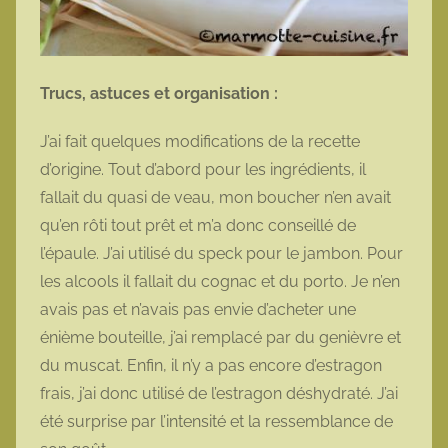
Trucs, astuces et organisation :
J’ai fait quelques modifications de la recette
d’origine. Tout d’abord pour les ingrédients, il
fallait du quasi de veau, mon boucher n’en avait
qu’en rôti tout prêt et m’a donc conseillé de
l’épaule. J’ai utilisé du speck pour le jambon. Pour
les alcools il fallait du cognac et du porto. Je n’en
avais pas et n’avais pas envie d’acheter une
énième bouteille, j’ai remplacé par du genièvre et
du muscat. Enfin, il n’y a pas encore d’estragon
frais, j’ai donc utilisé de l’estragon déshydraté. J’ai
été surprise par l’intensité et la ressemblance de