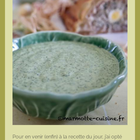
Pour en venir (enfin) à la recette du jour, j’ai opté