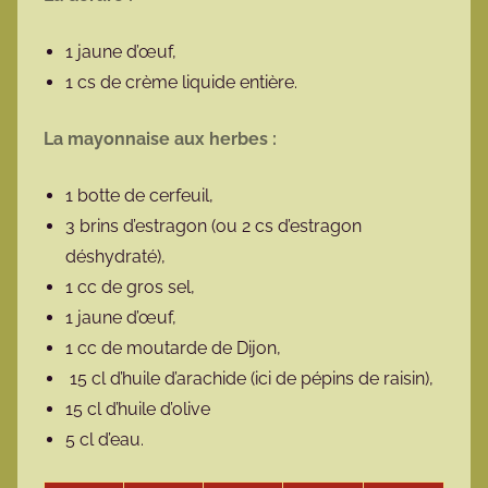
1 jaune d’œuf,
1 cs de crème liquide entière.
La mayonnaise aux herbes :
1 botte de cerfeuil,
3 brins d’estragon (ou 2 cs d’estragon
déshydraté),
1 cc de gros sel,
1 jaune d’œuf,
1 cc de moutarde de Dijon,
15 cl d’huile d’arachide (ici de pépins de raisin),
15 cl d’huile d’olive
5 cl d’eau.