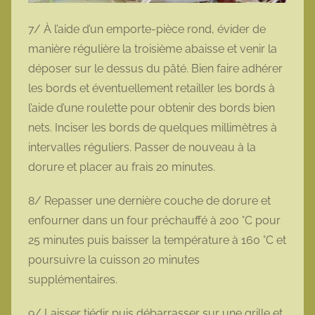
7/ À l’aide d’un emporte-pièce rond, évider de
manière régulière la troisième abaisse et venir la
déposer sur le dessus du pâté. Bien faire adhérer
les bords et éventuellement retailler les bords à
l’aide d’une roulette pour obtenir des bords bien
nets. Inciser les bords de quelques millimètres à
intervalles réguliers. Passer de nouveau à la
dorure et placer au frais 20 minutes.
8/ Repasser une dernière couche de dorure et
enfourner dans un four préchauffé à 200 °C pour
25 minutes puis baisser la température à 160 °C et
poursuivre la cuisson 20 minutes
supplémentaires.
9/ Laisser tiédir puis débarrasser sur une grille et