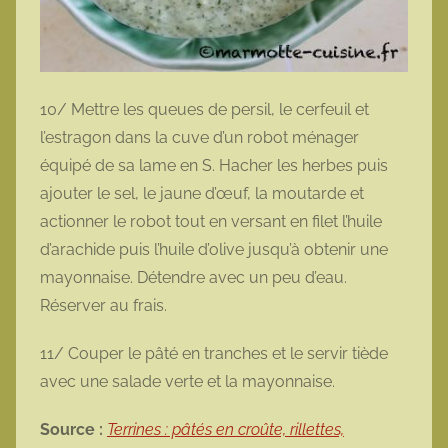
10/ Mettre les queues de persil, le cerfeuil et
l’estragon dans la cuve d’un robot ménager
équipé de sa lame en S. Hacher les herbes puis
ajouter le sel, le jaune d’œuf, la moutarde et
actionner le robot tout en versant en filet l’huile
d’arachide puis l’huile d’olive jusqu’à obtenir une
mayonnaise. Détendre avec un peu d’eau.
Réserver au frais.
11/ Couper le pâté en tranches et le servir tiède
avec une salade verte et la mayonnaise.
Source :
Terrines : pâtés en croûte, rillettes,