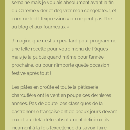
semaine mais je voulais absolument avant la fin
o
du Carême vider et dégivrer mon congélateur, et
t
comme le dit l’expression « on ne peut pas être
t
au blog et aux fourneaux ».
e
J’imagine que c’est un peu tard pour programmer
une telle recette pour votre menu de Pâques
mais je la publie quand même pour l’année
prochaine, ou pour n’importe quelle occasion
festive après tout !
Les pâtes en croûte et toute la pâtisserie
charcutière ont le vent en poupe ces dernières
années. Pas de doute, ces classiques de la
gastronomie française ont de beaux jours devant
eux et au-delà d’être absolument délicieux, ils
incarnent à la fois l’excellence du savoir-faire