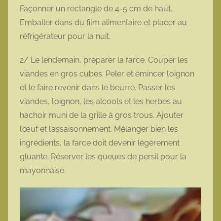
Façonner un rectangle de 4-5 cm de haut.
Emballer dans du film alimentaire et placer au
réfrigérateur pour la nuit.
2/ Le lendemain, préparer la farce. Couper les
viandes en gros cubes. Peler et émincer l’oignon
et le faire revenir dans le beurre. Passer les
viandes, l’oignon, les alcools et les herbes au
hachoir muni de la grille à gros trous. Ajouter
l’œuf et l’assaisonnement. Mélanger bien les
ingrédients, la farce doit devenir légèrement
gluante. Réserver les queues de persil pour la
mayonnaise.