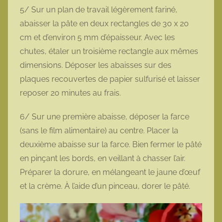
5/ Sur un plan de travail légèrement fariné,
abaisser la pâte en deux rectangles de 30 x 20
cm et d’environ 5 mm d’épaisseur. Avec les
chutes, étaler un troisième rectangle aux mêmes
dimensions. Déposer les abaisses sur des
plaques recouvertes de papier sulfurisé et laisser
reposer 20 minutes au frais.
6/ Sur une première abaisse, déposer la farce
(sans le film alimentaire) au centre. Placer la
deuxième abaisse sur la farce. Bien fermer le pâté
en pinçant les bords, en veillant à chasser l’air.
Préparer la dorure, en mélangeant le jaune d’œuf
et la crème. À l’aide d’un pinceau, dorer le pâté.