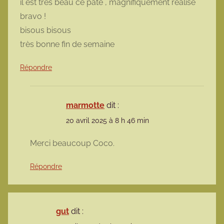
il est très beau ce pâté , magnifiquement réalisé
bravo !
bisous bisous
très bonne fin de semaine
Répondre
marmotte
dit :
20 avril 2025 à 8 h 46 min
Merci beaucoup Coco.
Répondre
gut
dit :