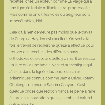
recettes) chez un éditeur comme La Plage qui a
une ligne éditoriale militante ultra-progressiste.
Mais comme on dit, les voies du Seigneur sont
impénétrables, hihi !
Cela dit, il n’en demeure pas moins que le travail
de Georgina Hayden est excellent. On sent à la
fois le travail de recherche qu’elle a effectué pour
trouver des recettes des différents pays
orthodoxes et le cœur qu’elle y a mis. Il en résulte
un livre qui a une âme, vivant et authentique qui
s’inscrit dans la lignée d’auteurs culinaires
britanniques connus comme Jamie Oliver, Yotam
Ottolenghi ou encore Sabrina Ghayour. C’est
quelque chose que l’édition française peine à faire
éclore chez nous alors que ça semble si naturel
outre-Manche.