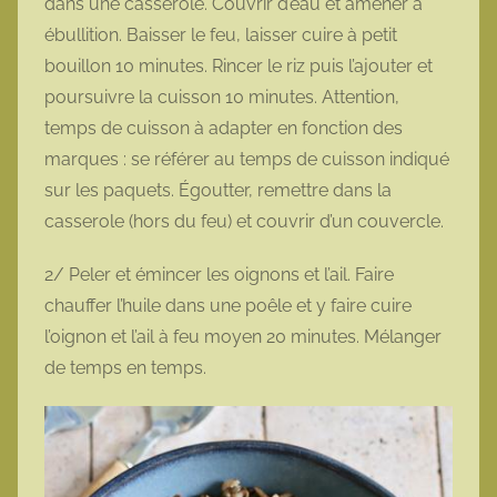
dans une casserole. Couvrir d’eau et amener à
ébullition. Baisser le feu, laisser cuire à petit
bouillon 10 minutes. Rincer le riz puis l’ajouter et
poursuivre la cuisson 10 minutes. Attention,
temps de cuisson à adapter en fonction des
marques : se référer au temps de cuisson indiqué
sur les paquets. Égoutter, remettre dans la
casserole (hors du feu) et couvrir d’un couvercle.
2/ Peler et émincer les oignons et l’ail. Faire
chauffer l’huile dans une poêle et y faire cuire
l’oignon et l’ail à feu moyen 20 minutes. Mélanger
de temps en temps.