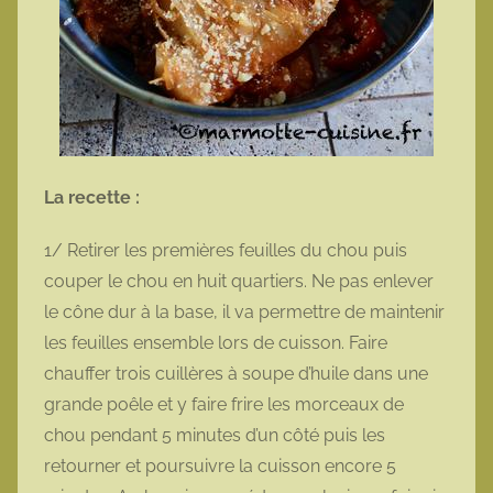
La recette :
1/ Retirer les premières feuilles du chou puis
couper le chou en huit quartiers. Ne pas enlever
le cône dur à la base, il va permettre de maintenir
les feuilles ensemble lors de cuisson. Faire
chauffer trois cuillères à soupe d’huile dans une
grande poêle et y faire frire les morceaux de
chou pendant 5 minutes d’un côté puis les
retourner et poursuivre la cuisson encore 5