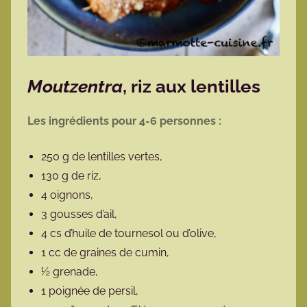
Moutzentra
, riz aux lentilles
Les ingrédients pour 4-6 personnes :
250 g de lentilles vertes,
130 g de riz,
4 oignons,
3 gousses d’ail,
4 cs d’huile de tournesol ou d’olive,
1 cc de graines de cumin,
½ grenade,
1 poignée de persil,