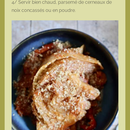
4/ Servir bien chaud, parsemé de cerneaux de
noix concassés ou en poudre.