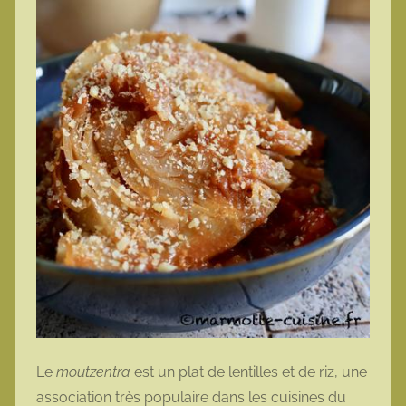
Le
moutzentra
est un plat de lentilles et de riz, une
association très populaire dans les cuisines du