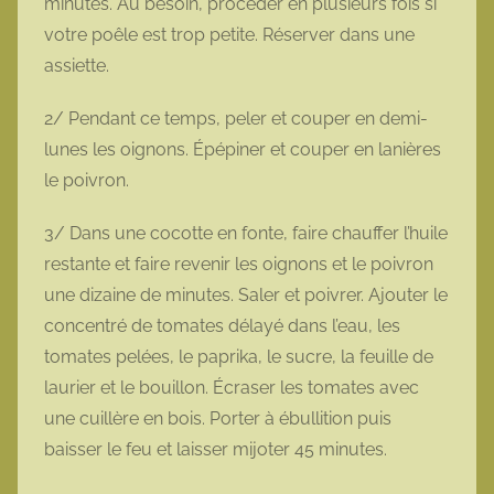
minutes. Au besoin, procéder en plusieurs fois si
votre poêle est trop petite. Réserver dans une
assiette.
2/ Pendant ce temps, peler et couper en demi-
lunes les oignons. Épépiner et couper en lanières
le poivron.
3/ Dans une cocotte en fonte, faire chauffer l’huile
restante et faire revenir les oignons et le poivron
une dizaine de minutes. Saler et poivrer. Ajouter le
concentré de tomates délayé dans l’eau, les
tomates pelées, le paprika, le sucre, la feuille de
laurier et le bouillon. Écraser les tomates avec
une cuillère en bois. Porter à ébullition puis
baisser le feu et laisser mijoter 45 minutes.