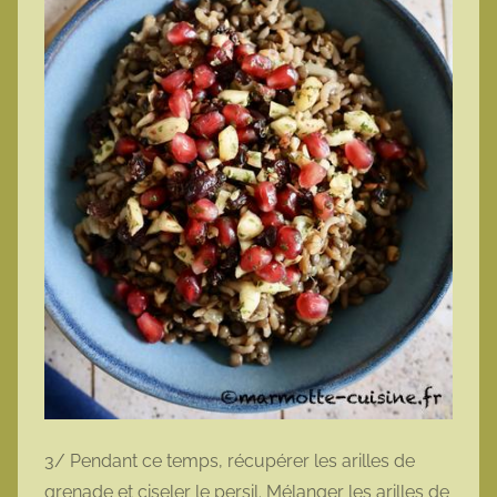
3/ Pendant ce temps, récupérer les arilles de
grenade et ciseler le persil. Mélanger les arilles de