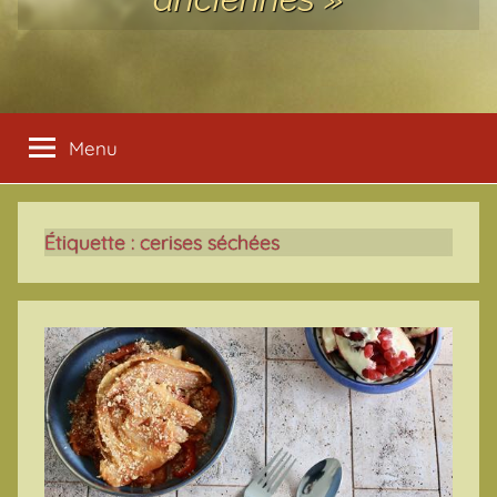
Menu
Étiquette :
cerises séchées