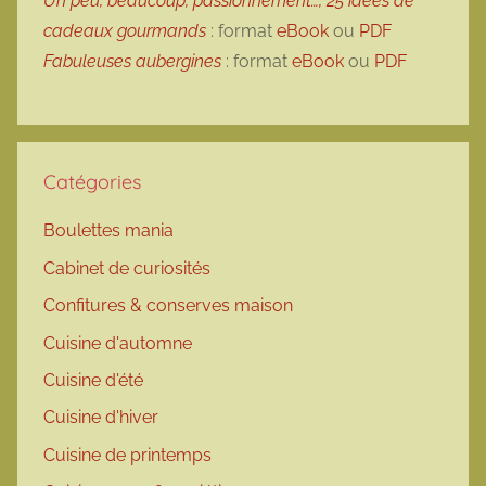
Un peu, beaucoup, passionnément…, 25 idées de
cadeaux gourmands
: format
eBook
ou
PDF
Fabuleuses aubergines
: format
eBook
ou
PDF
Catégories
Boulettes mania
Cabinet de curiosités
Confitures & conserves maison
Cuisine d'automne
Cuisine d'été
Cuisine d'hiver
Cuisine de printemps