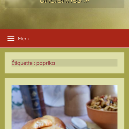
Menu
Étiquette :
paprika