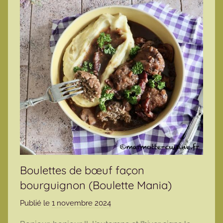
Boulettes de bœuf façon
bourguignon (Boulette Mania)
Publié le
1 novembre 2024
p
a