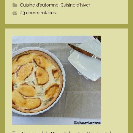
Cuisine d'automne
,
Cuisine d'hiver
t
23 commentaires
e