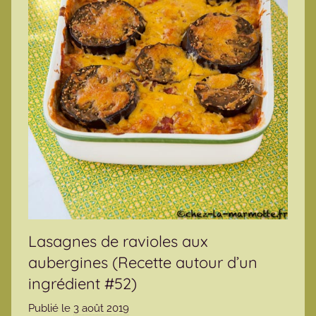
Lasagnes de ravioles aux
aubergines (Recette autour d’un
ingrédient #52)
Publié le
3 août 2019
p