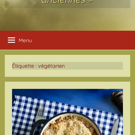
Menu
Étiquette :
végétarien