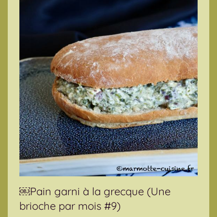
￼Pain garni à la grecque (Une
brioche par mois #9)