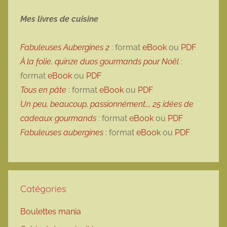
Mes livres de cuisine
Fabuleuses Aubergines 2
: format
eBook
ou
PDF
À la folie, quinze duos gourmands pour Noël
:
format
eBook
ou
PDF
Tous en pâte
: format
eBook
ou
PDF
Un peu, beaucoup, passionnément…, 25 idées de
cadeaux gourmands
: format
eBook
ou
PDF
Fabuleuses aubergines
: format
eBook
ou
PDF
Catégories
Boulettes mania