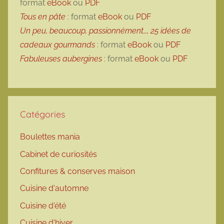
format
eBook
ou
PDF
Tous en pâte
: format
eBook
ou
PDF
Un peu, beaucoup, passionnément…, 25 idées de
cadeaux gourmands
: format
eBook
ou
PDF
Fabuleuses aubergines
: format
eBook
ou
PDF
Catégories
Boulettes mania
Cabinet de curiosités
Confitures & conserves maison
Cuisine d'automne
Cuisine d'été
Cuisine d'hiver