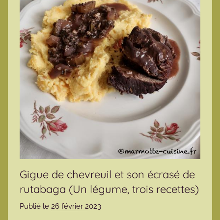
Gigue de chevreuil et son écrasé de
rutabaga (Un légume, trois recettes)
Publié le
26 février 2023
p
a