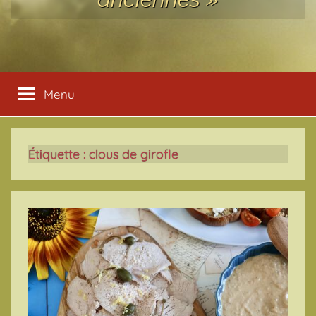
Menu
Étiquette :
clous de girofle