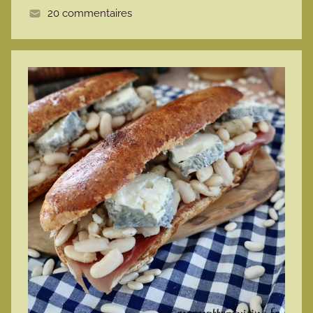
20 commentaires
e