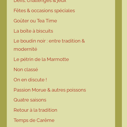
Défis, challenges & jeux
Fêtes & occasions spéciales
Goûter ou Tea Time
La boîte à biscuits
Le boudin noir : entre tradition &
modernité
Le pétrin de la Marmotte
Non classé
On en discute !
Passion Morue & autres poissons
Quatre saisons
Retour à la tradition
Temps de Carême