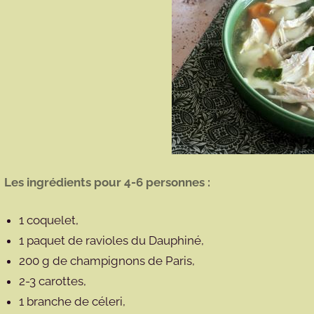
Les ingrédients pour 4-6 personnes :
1 coquelet,
1 paquet de ravioles du Dauphiné,
200 g de champignons de Paris,
2-3 carottes,
1 branche de céleri,