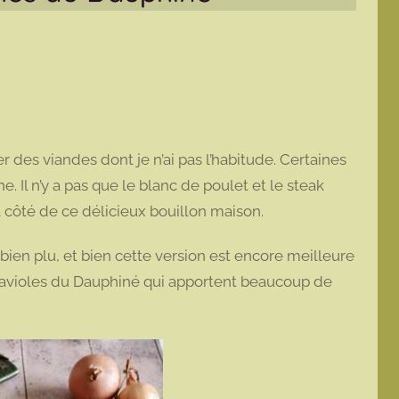
 des viandes dont je n’ai pas l’habitude. Certaines
 Il n’y a pas que le blanc de poulet et le steak
 côté de ce délicieux bouillon maison.
 bien plu, et bien cette version est encore meilleure
 ravioles du Dauphiné qui apportent beaucoup de