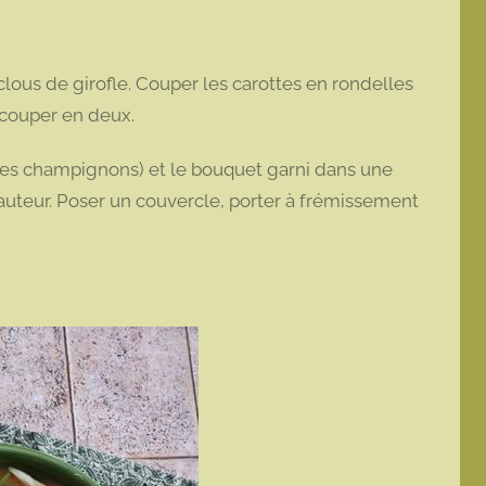
 clous de girofle. Couper les carottes en rondelles
es couper en deux.
 les champignons) et le bouquet garni dans une
 hauteur. Poser un couvercle, porter à frémissement