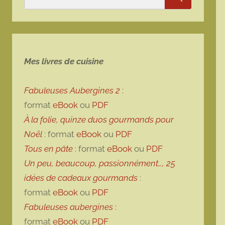
Rechercher
Mes livres de cuisine
Fabuleuses Aubergines 2
:
format
eBook
ou
PDF
À la folie, quinze duos gourmands pour
Noël
: format
eBook
ou
PDF
Tous en pâte
: format
eBook
ou
PDF
Un peu, beaucoup, passionnément…, 25
idées de cadeaux gourmands
:
format
eBook
ou
PDF
Fabuleuses aubergines
:
format
eBook
ou
PDF