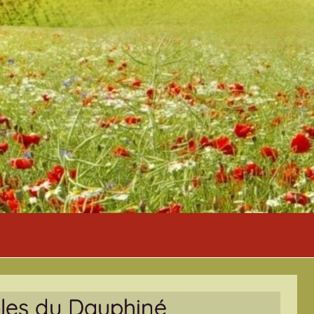
ioles du Dauphiné