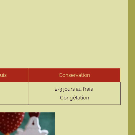
uis
Conservation
2-3 jours au frais
Congélation