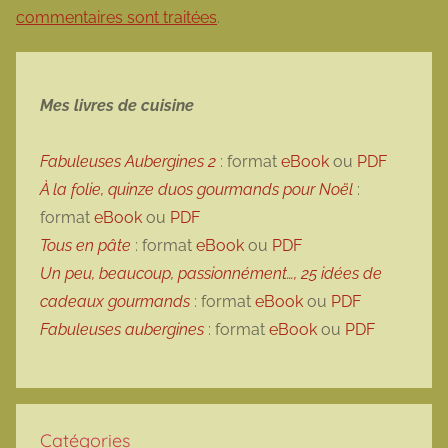
commentaires sont traitées
.
Mes livres de cuisine
Fabuleuses Aubergines 2
: format
eBook
ou
PDF
À la folie, quinze duos gourmands pour Noël
:
format
eBook
ou
PDF
Tous en pâte
: format
eBook
ou
PDF
Un peu, beaucoup, passionnément…, 25 idées de
cadeaux gourmands
: format
eBook
ou
PDF
Fabuleuses aubergines
: format
eBook
ou
PDF
Catégories