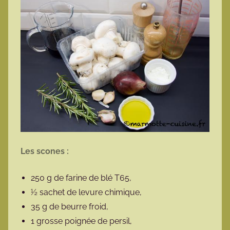
Les scones :
250 g de farine de blé T65,
½ sachet de levure chimique,
35 g de beurre froid,
1 grosse poignée de persil,