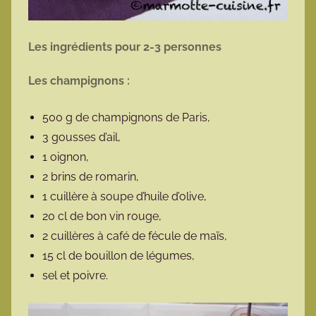
Les ingrédients pour 2-3 personnes
Les champignons :
500 g de champignons de Paris,
3 gousses d’ail,
1 oignon,
2 brins de romarin,
1 cuillère à soupe d’huile d’olive,
20 cl de bon vin rouge,
2 cuillères à café de fécule de maïs,
15 cl de bouillon de légumes,
sel et poivre.