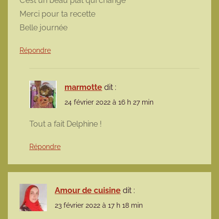
C’est un beau plat qui change
Merci pour ta recette
Belle journée
Répondre
marmotte
dit :
24 février 2022 à 16 h 27 min
Tout a fait Delphine !
Répondre
Amour de cuisine
dit :
23 février 2022 à 17 h 18 min