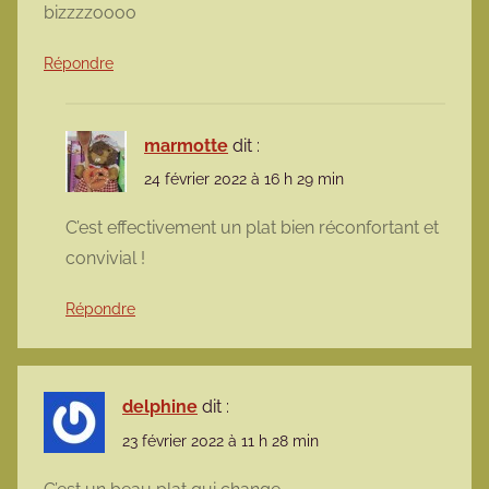
bizzzzoooo
Répondre
marmotte
dit :
24 février 2022 à 16 h 29 min
C’est effectivement un plat bien réconfortant et
convivial !
Répondre
delphine
dit :
23 février 2022 à 11 h 28 min