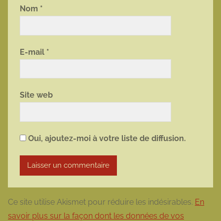
Nom
*
E-mail
*
Site web
Oui, ajoutez-moi à votre liste de diffusion.
Ce site utilise Akismet pour réduire les indésirables.
En
savoir plus sur la façon dont les données de vos