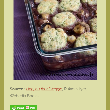
Source :
Hop, au four ! Veggie
, Rukmini Iyer,
Webedia Books