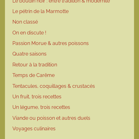
Le boudin noir : entre tradition & modernité
Le pétrin de la Marmotte
Non classé
On en discute !
Passion Morue & autres poissons
Quatre saisons
Retour à la tradition
Temps de Carême
Tentacules, coquillages & crustacés
Un fruit, trois recettes
Un légume, trois recettes
Viande ou poisson et autres duels
Voyages culinaires