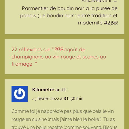
Article suivant
Parmentier de boudin noir à la purée de
panais (Le boudin noir : entre tradition et
modernité #2)￼
22 réflexions sur “
￼Ragoût de
champignons au vin rouge et scones au
fromage
”
Kilomètre-0
dit :
23 février 2022 à 8 h 56 min
Comme toi je n’apprécie pas plus que cela le vin
rouge en cuisine (mais j’aime bien le boire ). Tu as
trouvé une belle recette (comme souvent). Bisous