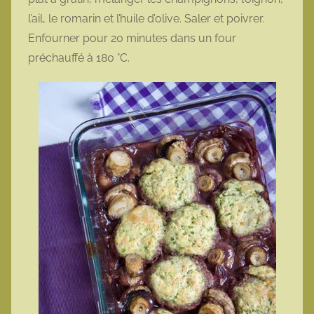
l’ail, le romarin et l’huile d’olive. Saler et poivrer.
Enfourner pour 20 minutes dans un four
préchauffé à 180 °C.