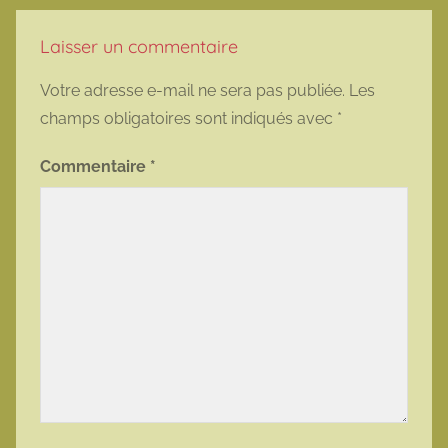
Laisser un commentaire
Votre adresse e-mail ne sera pas publiée.
Les
champs obligatoires sont indiqués avec
*
Commentaire
*