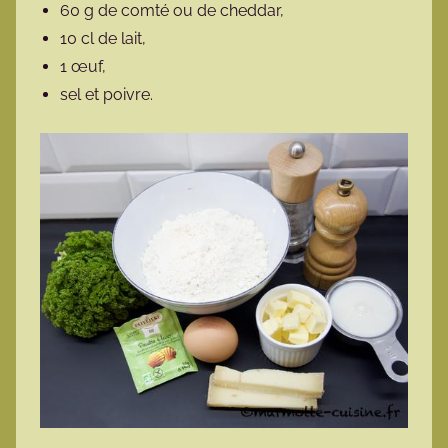
60 g de comté ou de cheddar,
10 cl de lait,
1 œuf,
sel et poivre.