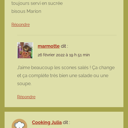
toujours servi en sucrée
bisous Marion
Répondre
marmotte
dit :
26 février 2022 à 19 h 51 min
J’aime beaucoup les scones salés ! Ça change
et ça complète très bien une salade ou une
soupe.
Répondre
Cooking Julia
dit :