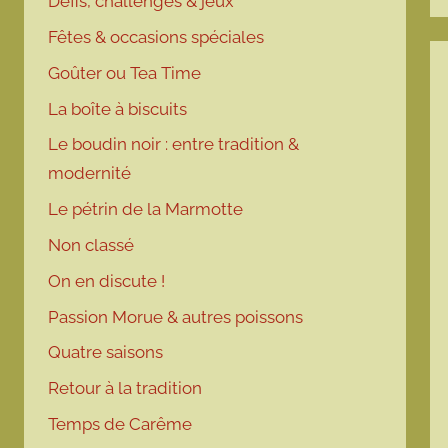
Défis, challenges & jeux
Fêtes & occasions spéciales
Goûter ou Tea Time
La boîte à biscuits
Le boudin noir : entre tradition &
modernité
Le pétrin de la Marmotte
Non classé
On en discute !
Passion Morue & autres poissons
Quatre saisons
Retour à la tradition
Temps de Carême