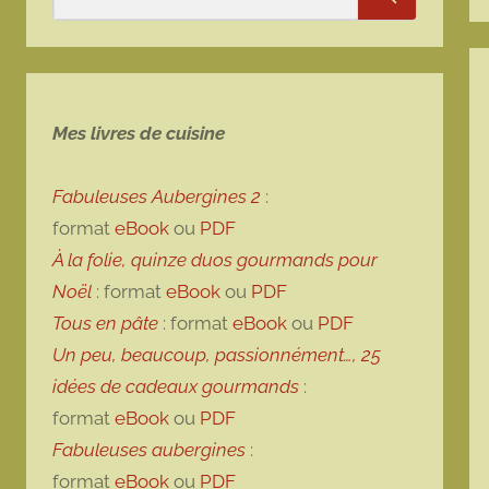
Rechercher
Mes livres de cuisine
Fabuleuses Aubergines 2
:
format
eBook
ou
PDF
À la folie, quinze duos gourmands pour
Noël
: format
eBook
ou
PDF
Tous en pâte
: format
eBook
ou
PDF
Un peu, beaucoup, passionnément…, 25
idées de cadeaux gourmands
:
format
eBook
ou
PDF
Fabuleuses aubergines
:
format
eBook
ou
PDF