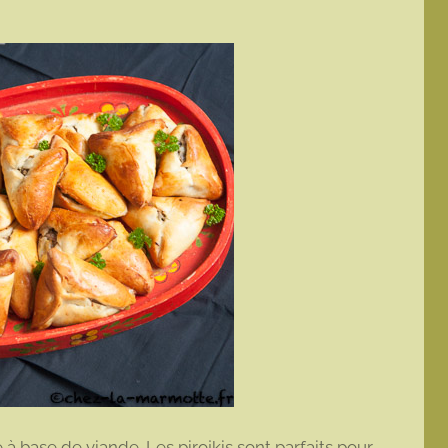
à base de viande. Les pirojkis sont parfaits pour