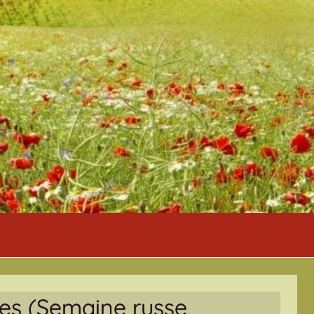
es (Semaine russe,