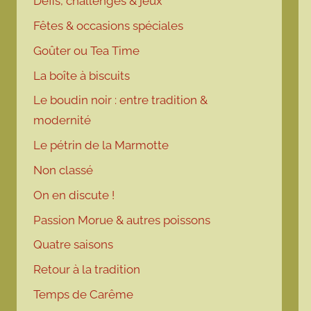
Défis, challenges & jeux
Fêtes & occasions spéciales
Goûter ou Tea Time
La boîte à biscuits
Le boudin noir : entre tradition &
modernité
Le pétrin de la Marmotte
Non classé
On en discute !
Passion Morue & autres poissons
Quatre saisons
Retour à la tradition
Temps de Carême