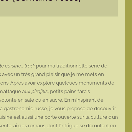
e cuisine… tradi
pour ma traditionnelle série de
s avec un très grand plaisir que je me mets en
tions. Après avoir exploré quelques monuments de
 m’attaque aux
pirojkis
, petits pains farcis
volonté en salé ou en sucré. En m’inspirant de
 la gastronomie russe, je vous propose de découvrir
uisine est aussi une porte ouverte sur la culture d’un
senterai des romans dont l’intrigue se déroulent en