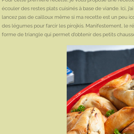
écouler des restes plats cuisinés à base de viande. Ici, j
lancez pas de cailloux même si ma recette est un peu icon
des légumes pour farcir les pirojkis. Manifestement, le r
forme de triangle qui permet d’obtenir des petits chausso