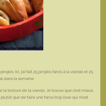
jkis. Ici, j’ai fait 25 pirojkis farcis à la viande et 25
ai dans la semaine.
ve la texture de la viande. Je trouve que c’est mieux
lutôt que de faire une farce trop lisse qui n’irait