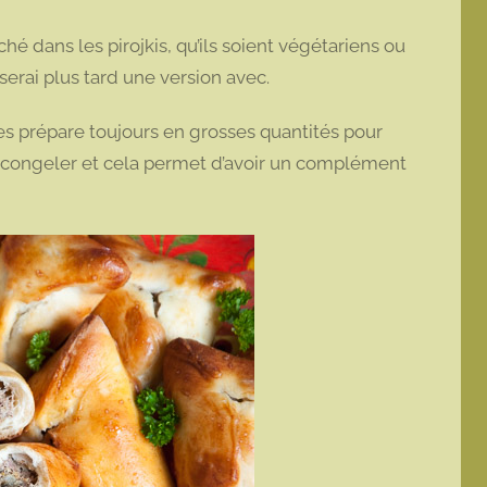
é dans les pirojkis, qu’ils soient végétariens ou
oserai plus tard une version avec.
les prépare toujours en grosses quantités pour
décongeler et cela permet d’avoir un complément