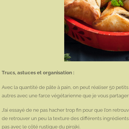
Trucs, astuces et organisation :
Avec la quantité de pâte à pain, on peut réaliser 50 petits piro
autres avec une farce végétarienne que je vous partager
J’ai essayé de ne pas hacher trop fin pour que l’on retrou
de retrouver un peu la texture des différents ingrédients p
pas avec le côté rustique du pirojki.