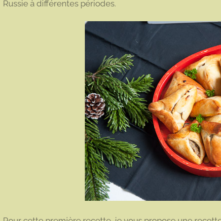
Russie à différentes périodes.
Pour cette première recette, je vous propose une recette 