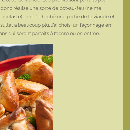
’ai donc réalisé une sorte de pot-au-feu (ne me
oclaste) dont j’ai haché une partie de la viande et
ésultat a beaucoup plu. J’ai choisi un façonnage en
ns qui seront parfaits à l’apéro ou en entrée.