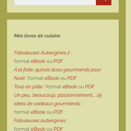
Rechercher
Mes livres de cuisine
Fabuleuses Aubergines 2
:
format
eBook
ou
PDF
À la folie, quinze duos gourmands pour
Noël
: format
eBook
ou
PDF
Tous en pâte
: format
eBook
ou
PDF
Un peu, beaucoup, passionnément…, 25
idées de cadeaux gourmands
:
format
eBook
ou
PDF
Fabuleuses aubergines
:
format
eBook
ou
PDF