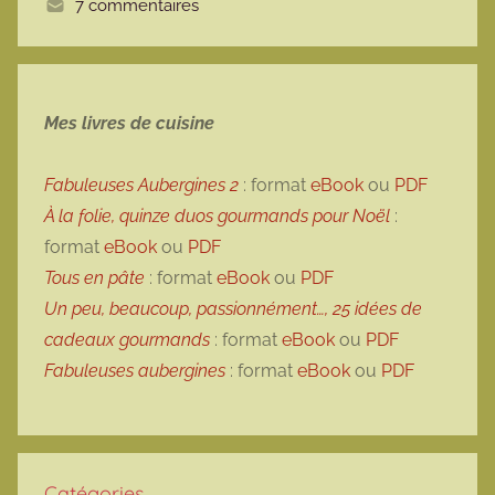
7 commentaires
e
Mes livres de cuisine
Fabuleuses Aubergines 2
: format
eBook
ou
PDF
À la folie, quinze duos gourmands pour Noël
:
format
eBook
ou
PDF
Tous en pâte
: format
eBook
ou
PDF
Un peu, beaucoup, passionnément…, 25 idées de
cadeaux gourmands
: format
eBook
ou
PDF
Fabuleuses aubergines
: format
eBook
ou
PDF
Catégories