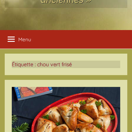
Menu
Étiquette :
chou vert frisé