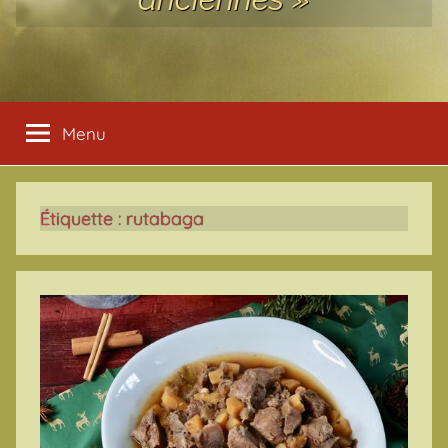
Menu
Étiquette :
rutabaga