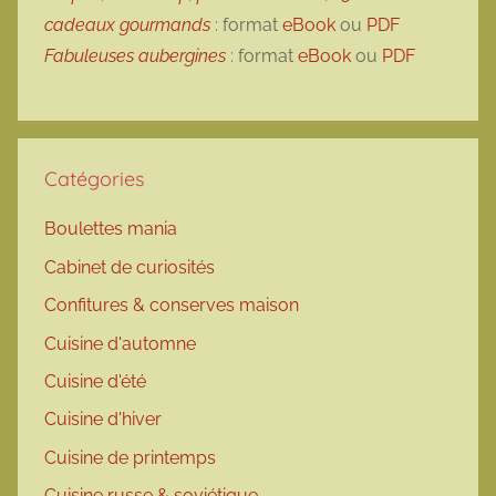
cadeaux gourmands
: format
eBook
ou
PDF
Fabuleuses aubergines
: format
eBook
ou
PDF
Catégories
Boulettes mania
Cabinet de curiosités
Confitures & conserves maison
Cuisine d'automne
Cuisine d'été
Cuisine d'hiver
Cuisine de printemps
Cuisine russe & soviétique