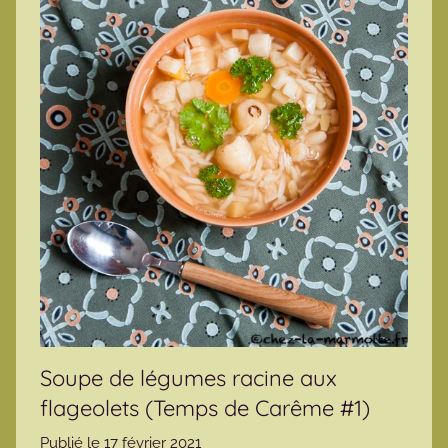
Soupe de légumes racine aux
flageolets (Temps de Carême #1)
Publié le
17 février 2021
p