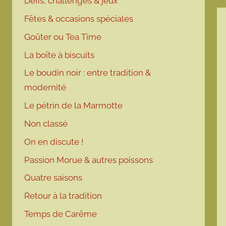
Défis, challenges & jeux
Fêtes & occasions spéciales
Goûter ou Tea Time
La boîte à biscuits
Le boudin noir : entre tradition &
modernité
Le pétrin de la Marmotte
Non classé
On en discute !
Passion Morue & autres poissons
Quatre saisons
Retour à la tradition
Temps de Carême