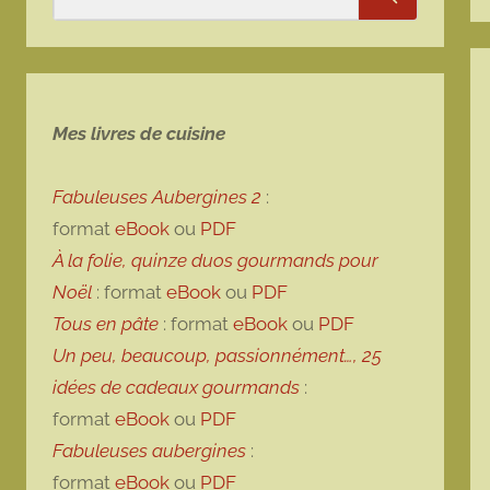
Rechercher
Mes livres de cuisine
Fabuleuses Aubergines 2
:
format
eBook
ou
PDF
À la folie, quinze duos gourmands pour
Noël
: format
eBook
ou
PDF
Tous en pâte
: format
eBook
ou
PDF
Un peu, beaucoup, passionnément…, 25
idées de cadeaux gourmands
:
format
eBook
ou
PDF
Fabuleuses aubergines
:
format
eBook
ou
PDF