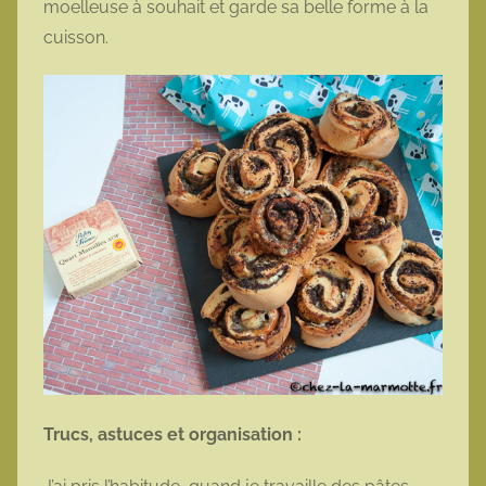
moelleuse à souhait et garde sa belle forme à la
cuisson.
Trucs, astuces et organisation :