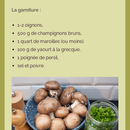
La garniture :
1-2 oignons,
500 g de champignons bruns,
1 quart de maroilles (ou moins),
100 g de yaourt à la grecque,
1 poignée de persil,
sel et poivre.