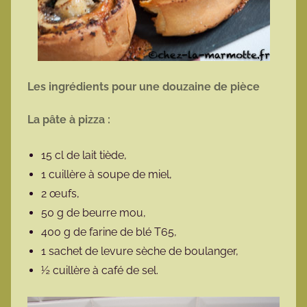
Les ingrédients pour une douzaine de pièce
La pâte à pizza :
15 cl de lait tiède,
1 cuillère à soupe de miel,
2 œufs,
50 g de beurre mou,
400 g de farine de blé T65,
1 sachet de levure sèche de boulanger,
½ cuillère à café de sel.