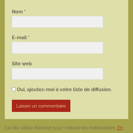
Nom
*
E-mail
*
Site web
Oui, ajoutez-moi à votre liste de diffusion.
Ce site utilise Akismet pour réduire les indésirables.
En