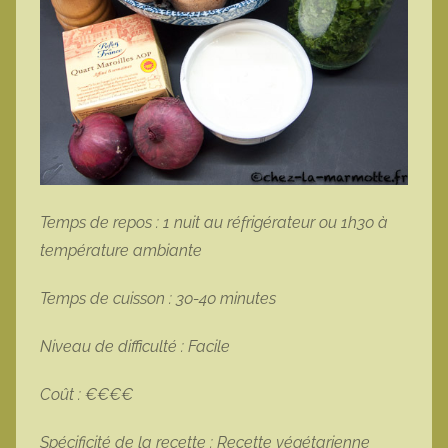
Temps de repos : 1 nuit au réfrigérateur ou 1h30 à
température ambiante
Temps de cuisson : 30-40 minutes
Niveau de difficulté : Facile
Coût : €€€€
Spécificité de la recette : Recette végétarienne