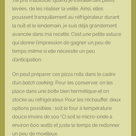
J’ai pris l’habitude, quand je travaille des pâtes
levées, de les réaliser la veille. Ainsi, elles
poussent tranquillement au réfrigérateur durant
la nuit et le lendemain, je suis déjà grandement
avancée dans ma recette. C’est une petite astuce
qui donne l’impression de gagner un peu de
temps même si elle nécessite un peu
d’anticipation.
On peut préparer ces pizza rolls dans le cadre
d’un
batch cooking
. Pour les conserver, on les
place dans une boîte bien hermétique et on
stocke au réfrigérateur. Pour les réchauffer, deux
options possibles : soit le four à température
douce (moins de 100 °C) soit le micro-onde à
environ 600 watts et juste le temps de redonner
un peu de moelleux.