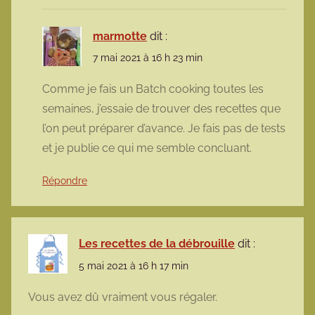
marmotte
dit :
7 mai 2021 à 16 h 23 min
Comme je fais un Batch cooking toutes les
semaines, j’essaie de trouver des recettes que
l’on peut préparer d’avance. Je fais pas de tests
et je publie ce qui me semble concluant.
Répondre
Les recettes de la débrouille
dit :
5 mai 2021 à 16 h 17 min
Vous avez dû vraiment vous régaler.