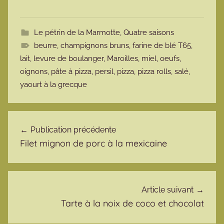
Le pétrin de la Marmotte
,
Quatre saisons
beurre
,
champignons bruns
,
farine de blé T65
,
lait
,
levure de boulanger
,
Maroilles
,
miel
,
oeufs
,
oignons
,
pâte à pizza
,
persil
,
pizza
,
pizza rolls
,
salé
,
yaourt à la grecque
Navigation de l’article
Publication précédente
Filet mignon de porc à la mexicaine
Article suivant
Tarte à la noix de coco et chocolat