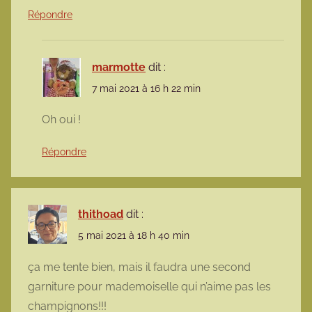
Répondre
marmotte
dit :
7 mai 2021 à 16 h 22 min
Oh oui !
Répondre
thithoad
dit :
5 mai 2021 à 18 h 40 min
ça me tente bien, mais il faudra une second
garniture pour mademoiselle qui n’aime pas les
champignons!!!