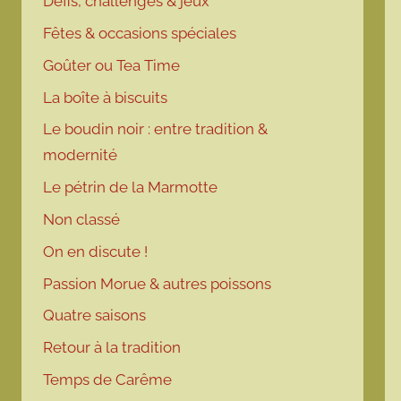
Défis, challenges & jeux
Fêtes & occasions spéciales
Goûter ou Tea Time
La boîte à biscuits
Le boudin noir : entre tradition &
modernité
Le pétrin de la Marmotte
Non classé
On en discute !
Passion Morue & autres poissons
Quatre saisons
Retour à la tradition
Temps de Carême