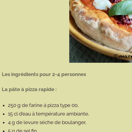
Les ingrédients pour 2-4 personnes
La pâte à pizza rapide :
250 g de farine à pizza type 00,
15 cl d’eau à température ambiante,
4 g de levure sèche de boulanger,
5 g de sel fin,