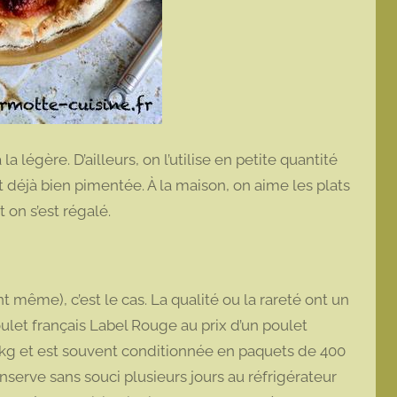
a légère. D’ailleurs, on l’utilise en petite quantité
t déjà bien pimentée. À la maison, on aime les plats
Et on s’est régalé.
t même), c’est le cas. La qualité ou la rareté ont un
poulet français Label Rouge au prix d’un poulet
e kg et est souvent conditionnée en paquets de 400
onserve sans souci plusieurs jours au réfrigérateur