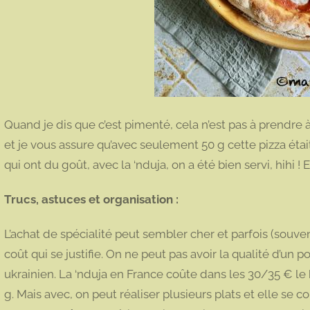
Quand je dis que c’est pimenté, cela n’est pas à prendre à l
et je vous assure qu’avec seulement 50 g cette pizza étai
qui ont du goût, avec la ‘nduja, on a été bien servi, hihi ! 
Trucs, astuces et organisation :
L’achat de spécialité peut sembler cher et parfois (souven
coût qui se justifie. On ne peut pas avoir la qualité d’un 
ukrainien. La ‘nduja en France coûte dans les 30/35 € l
g. Mais avec, on peut réaliser plusieurs plats et elle se c