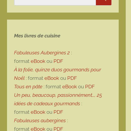
Rechercher
Mes livres de cuisine
Fabuleuses Aubergines 2
:
format
eBook
ou
PDF
À la folie, quinze duos gourmands pour
Noël
: format
eBook
ou
PDF
Tous en pâte
: format
eBook
ou
PDF
Un peu, beaucoup, passionnément…, 25
idées de cadeaux gourmands
:
format
eBook
ou
PDF
Fabuleuses aubergines
:
format
eBook
ou
PDF