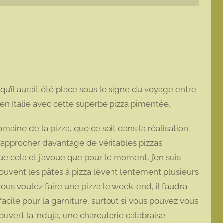
qu’il aurait été placé sous le signe du voyage entre
e en Italie avec cette superbe pizza pimentée.
aine de la pizza, que ce soit dans la réalisation
m’approcher davantage de véritables pizzas
 que cela et j’avoue que pour le moment, j’en suis
ouvent les pâtes à pizza lèvent lentement plusieurs
vous voulez faire une pizza le week-end, il faudra
facile pour la garniture, surtout si vous pouvez vous
couvert la ‘nduja, une charcuterie calabraise