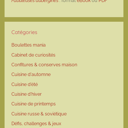
Fabuleuses aubergines
: format
eBook
ou
PDF
Catégories
Boulettes mania
Cabinet de curiosités
Confitures & conserves maison
Cuisine d'automne
Cuisine d'été
Cuisine d'hiver
Cuisine de printemps
Cuisine russe & soviétique
Défis, challenges & jeux