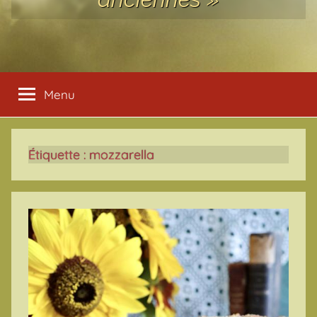
Menu
Étiquette :
mozzarella