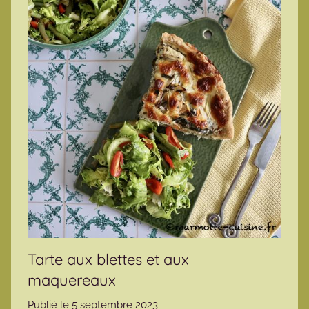
Tarte aux blettes et aux
maquereaux
Publié le
5 septembre 2023
p