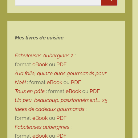
Rechercher
Mes livres de cuisine
Fabuleuses Aubergines 2
:
format
eBook
ou
PDF
À la folie, quinze duos gourmands pour
Noël
: format
eBook
ou
PDF
Tous en pâte
: format
eBook
ou
PDF
Un peu, beaucoup, passionnément…, 25
idées de cadeaux gourmands
:
format
eBook
ou
PDF
Fabuleuses aubergines
:
format
eBook
ou
PDF