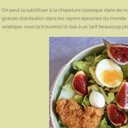
On peut la substituer à la chapelure classique dans de 
grande distribution dans les rayons épiceries du monde
asiatique, vous la trouverez là-bas à un tarif beaucoup pl