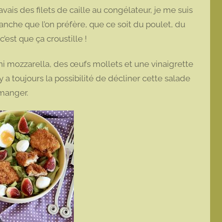
vais des filets de caille au congélateur, je me suis
 blanche que l’on préfère, que ce soit du poulet, du
’est que ça croustille !
mini mozzarella, des œufs mollets et une vinaigrette
 a toujours la possibilité de décliner cette salade
-manger.