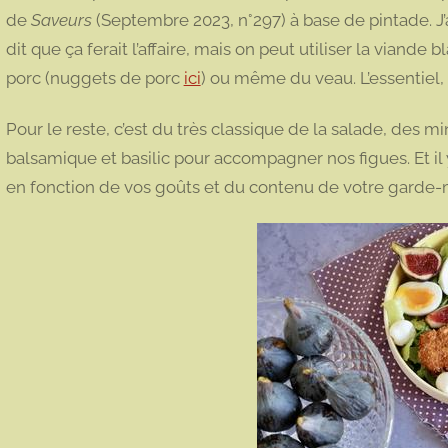
de
Saveurs
(Septembre 2023, n°297) à base de pintade. J’a
dit que ça ferait l’affaire, mais on peut utiliser la viande
porc (nuggets de porc
ici
) ou même du veau. L’essentiel, c
Pour le reste, c’est du très classique de la salade, des 
balsamique et basilic pour accompagner nos figues. Et il y
en fonction de vos goûts et du contenu de votre garde