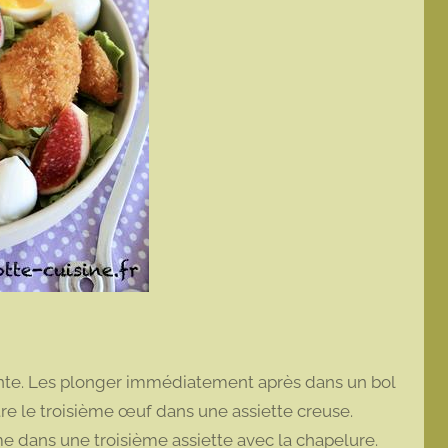
lante. Les plonger immédiatement après dans un bol
attre le troisième œuf dans une assiette creuse.
me dans une troisième assiette avec la chapelure.