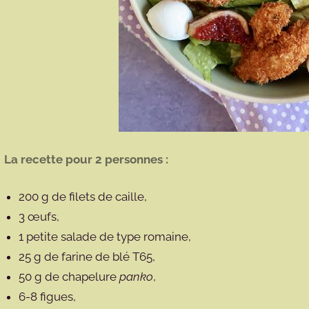
La recette pour 2 personnes :
200 g de filets de caille,
3 œufs,
1 petite salade de type romaine,
25 g de farine de blé T65,
50 g de chapelure
panko
,
6-8 figues,