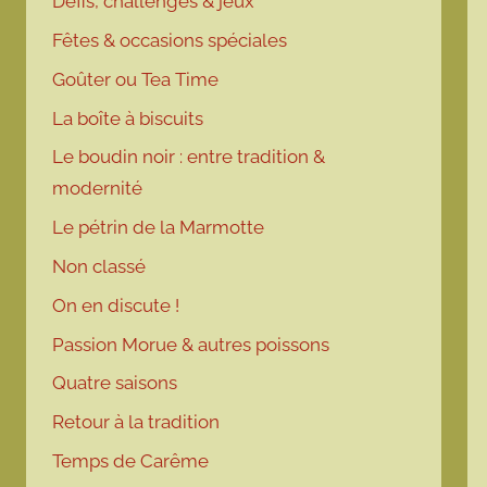
Défis, challenges & jeux
Fêtes & occasions spéciales
Goûter ou Tea Time
La boîte à biscuits
Le boudin noir : entre tradition &
modernité
Le pétrin de la Marmotte
Non classé
On en discute !
Passion Morue & autres poissons
Quatre saisons
Retour à la tradition
Temps de Carême