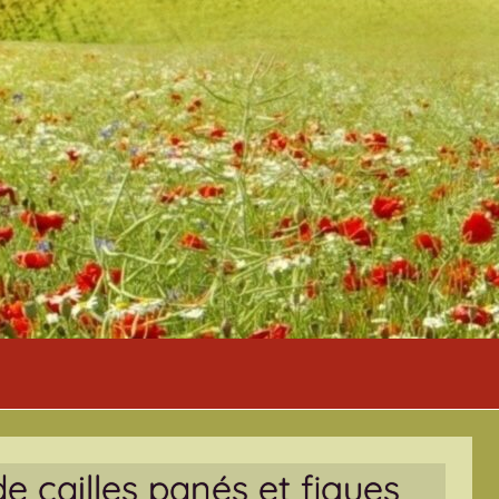
e cailles panés et figues