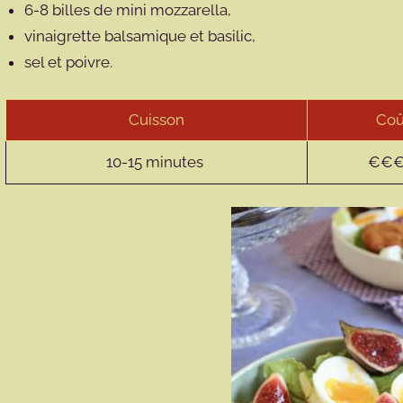
6-8 billes de mini mozzarella,
vinaigrette balsamique et basilic,
sel et poivre.
Cuisson
Coû
10-15 minutes
€€