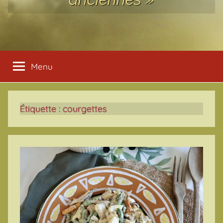
Menu
Étiquette :
courgettes