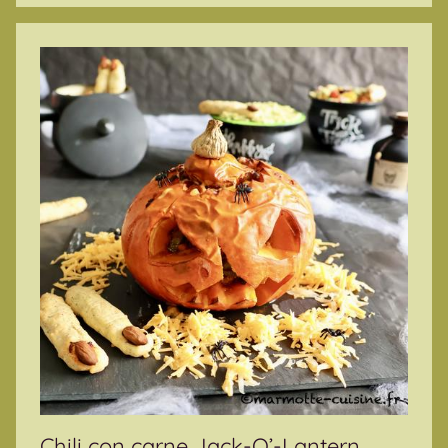
Chili con carne Jack-O’-Lantern