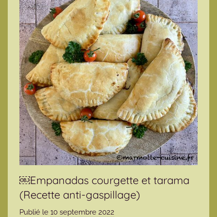
￼Empanadas courgette et tarama
(Recette anti-gaspillage)
Publié le
10 septembre 2022
p