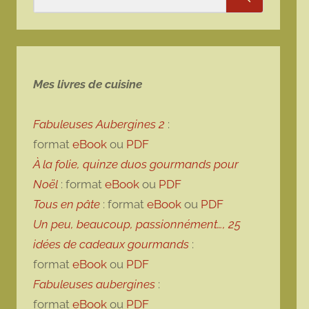
Rechercher
Mes livres de cuisine
Fabuleuses Aubergines 2
:
format
eBook
ou
PDF
À la folie, quinze duos gourmands pour
Noël
: format
eBook
ou
PDF
Tous en pâte
: format
eBook
ou
PDF
Un peu, beaucoup, passionnément…, 25
idées de cadeaux gourmands
:
format
eBook
ou
PDF
Fabuleuses aubergines
:
format
eBook
ou
PDF