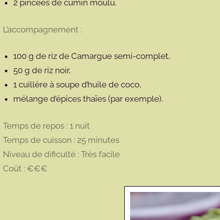
2 pincées de cumin moulu.
L’accompagnement :
100 g de riz de Camargue semi-complet,
50 g de riz noir,
1 cuillère à soupe d’huile de coco,
mélange d’épices thaïes (par exemple).
Temps de repos : 1 nuit
Temps de cuisson : 25 minutes
Niveau de dificulté : Très facile
Coût : €€€