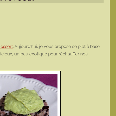
essert
. Aujourd’hui, je vous propose ce plat à base
licieux, un peu exotique pour réchauffer nos