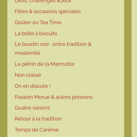
Défis, challenges & jeux
Fêtes & occasions spéciales
Goûter ou Tea Time
La boîte à biscuits
Le boudin noir : entre tradition &
modernité
Le pétrin de la Marmotte
Non classé
On en discute !
Passion Morue & autres poissons
Quatre saisons
Retour à la tradition
Temps de Carême