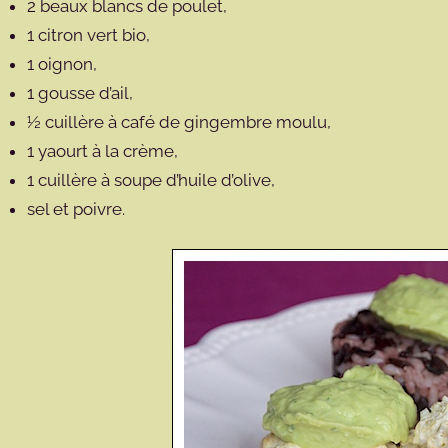
2 beaux blancs de poulet,
1 citron vert bio,
1 oignon,
1 gousse d’ail,
½ cuillère à café de gingembre moulu,
1 yaourt à la crème,
1 cuillère à soupe d’huile d’olive,
sel et poivre.