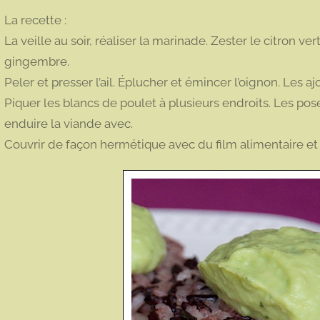
La recette :
La veille au soir, réaliser la marinade. Zester le citron ve
gingembre.
Peler et presser l’ail. Éplucher et émincer l’oignon. Les ajo
Piquer les blancs de poulet à plusieurs endroits. Les pose
enduire la viande avec.
Couvrir de façon hermétique avec du film alimentaire et e