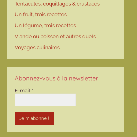
Tentacules, coquillages & crustacés
Un fruit, trois recettes
Un légume, trois recettes
Viande ou poisson et autres duels
Voyages culinaires
Abonnez-vous à la newsletter
E-mail
*