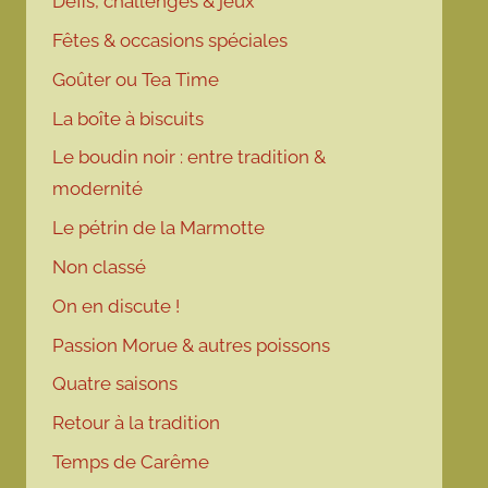
Défis, challenges & jeux
Fêtes & occasions spéciales
Goûter ou Tea Time
La boîte à biscuits
Le boudin noir : entre tradition &
modernité
Le pétrin de la Marmotte
Non classé
On en discute !
Passion Morue & autres poissons
Quatre saisons
Retour à la tradition
Temps de Carême