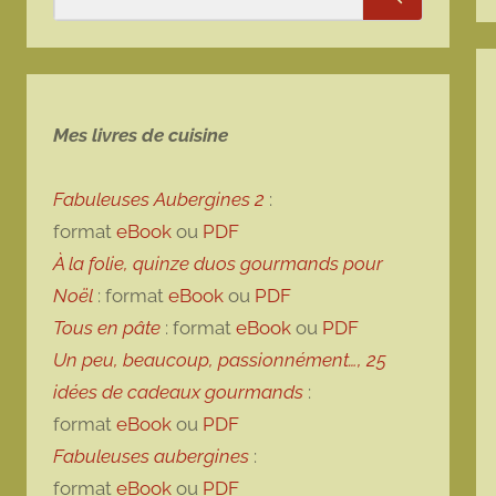
Rechercher
Mes livres de cuisine
Fabuleuses Aubergines 2
:
format
eBook
ou
PDF
À la folie, quinze duos gourmands pour
Noël
: format
eBook
ou
PDF
Tous en pâte
: format
eBook
ou
PDF
Un peu, beaucoup, passionnément…, 25
idées de cadeaux gourmands
:
format
eBook
ou
PDF
Fabuleuses aubergines
:
format
eBook
ou
PDF