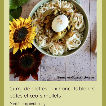
Curry de blettes aux haricots blancs,
pâtes et œufs mollets
Publié le
19 août 2023
p