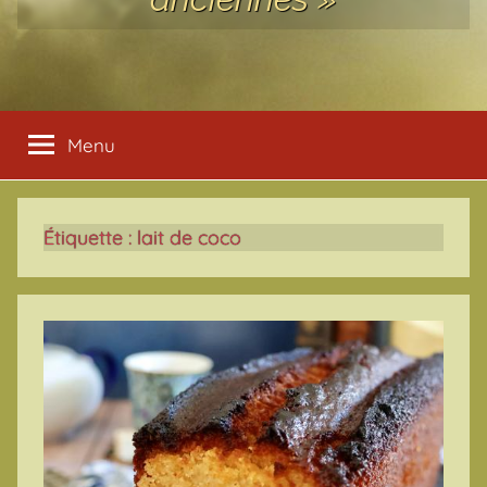
Menu
Étiquette :
lait de coco