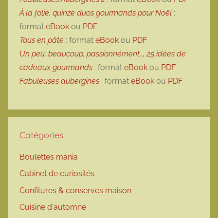
À la folie, quinze duos gourmands pour Noël
:
format
eBook
ou
PDF
Tous en pâte
: format
eBook
ou
PDF
Un peu, beaucoup, passionnément…, 25 idées de
cadeaux gourmands
: format
eBook
ou
PDF
Fabuleuses aubergines
: format
eBook
ou
PDF
Catégories
Boulettes mania
Cabinet de curiosités
Confitures & conserves maison
Cuisine d'automne