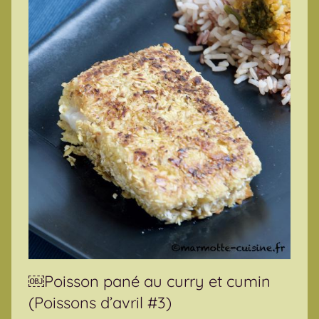
￼Poisson pané au curry et cumin
(Poissons d’avril #3)