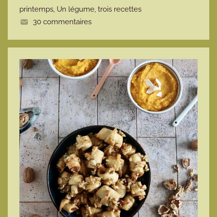
printemps
,
Un légume, trois recettes
e
30 commentaires