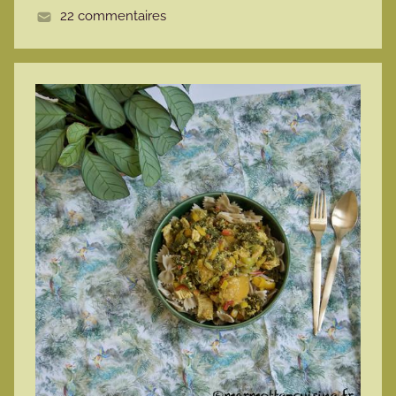
22 commentaires
e