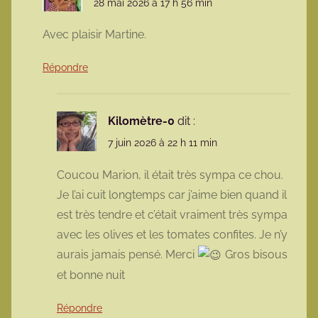
28 mai 2026 à 17 h 56 min
Avec plaisir Martine.
Répondre
Kilomètre-0
dit :
7 juin 2026 à 22 h 11 min
Coucou Marion, il était très sympa ce chou.
Je l’ai cuit longtemps car j’aime bien quand il
est très tendre et c’était vraiment très sympa
avec les olives et les tomates confites. Je n’y
aurais jamais pensé. Merci
Gros bisous
et bonne nuit
Répondre