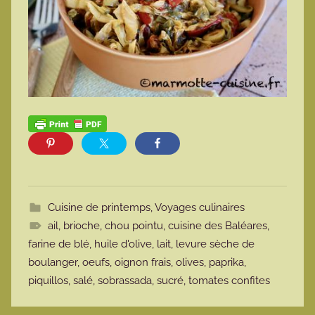
Cuisine de printemps
,
Voyages culinaires
ail
,
brioche
,
chou pointu
,
cuisine des Baléares
,
farine de blé
,
huile d'olive
,
lait
,
levure sèche de
boulanger
,
oeufs
,
oignon frais
,
olives
,
paprika
,
piquillos
,
salé
,
sobrassada
,
sucré
,
tomates confites