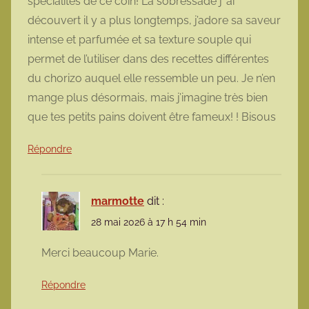
spécialités de ce coin! La sobressade j’ ai
découvert il y a plus longtemps, j’adore sa saveur
intense et parfumée et sa texture souple qui
permet de l’utiliser dans des recettes différentes
du chorizo auquel elle ressemble un peu. Je n’en
mange plus désormais, mais j’imagine très bien
que tes petits pains doivent être fameux! ! Bisous
Répondre
marmotte
dit :
28 mai 2026 à 17 h 54 min
Merci beaucoup Marie.
Répondre