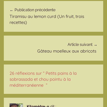
Navigation de l’article
Publication précédente
Tiramisu au lemon curd (Un fruit, trois
recettes)
Article suivant
Gâteau moelleux aux abricots
26 réflexions sur “
Petits pains à la
sobrassada et chou pointu à la
méditerranéenne
”
Kilomètre-0
dit :