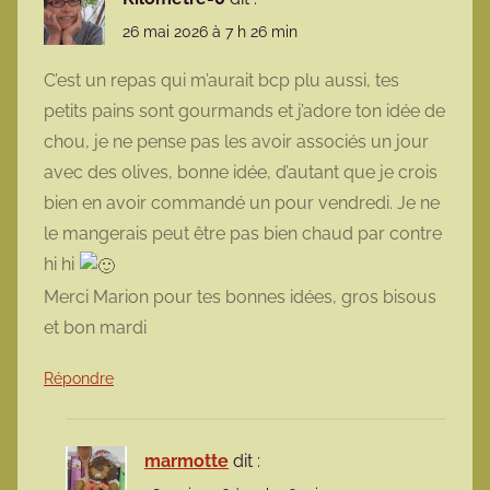
26 mai 2026 à 7 h 26 min
C’est un repas qui m’aurait bcp plu aussi, tes
petits pains sont gourmands et j’adore ton idée de
chou, je ne pense pas les avoir associés un jour
avec des olives, bonne idée, d’autant que je crois
bien en avoir commandé un pour vendredi. Je ne
le mangerais peut être pas bien chaud par contre
hi hi
Merci Marion pour tes bonnes idées, gros bisous
et bon mardi
Répondre
marmotte
dit :