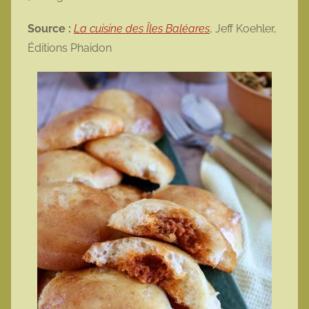
Source :
La cuisine des Îles Baléares
, Jeff Koehler,
Éditions Phaidon