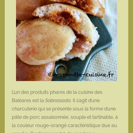
L’un des produits phares de la cuisine des
Baléares est la
Sobrassada
. Il s’agit d’une
charcuterie qui se présente sous la forme d’une
pâte de porc assaisonnée, souple et tartinable, à
la couleur rouge-orangé caractéristique due au