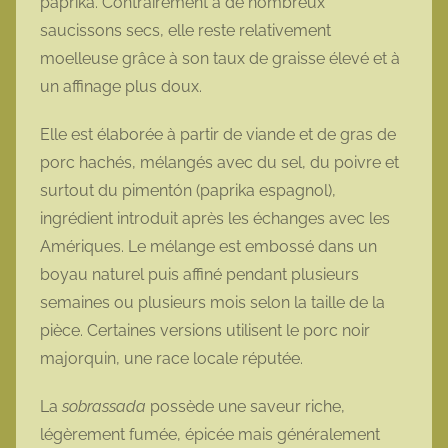
paprika. Contrairement à de nombreux
saucissons secs, elle reste relativement
moelleuse grâce à son taux de graisse élevé et à
un affinage plus doux.
Elle est élaborée à partir de viande et de gras de
porc hachés, mélangés avec du sel, du poivre et
surtout du pimentón (paprika espagnol),
ingrédient introduit après les échanges avec les
Amériques. Le mélange est embossé dans un
boyau naturel puis affiné pendant plusieurs
semaines ou plusieurs mois selon la taille de la
pièce. Certaines versions utilisent le porc noir
majorquin, une race locale réputée.
La
sobrassada
possède une saveur riche,
légèrement fumée, épicée mais généralement