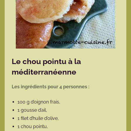
Le chou pointu à la
méditerranéenne
Les ingrédients pour 4 personnes :
100 g d’oignon frais,
1 gousse d’ail,
1 filet d’huile d’olive,
1 chou pointu,