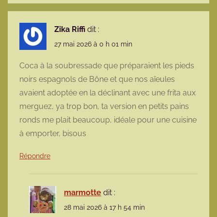
Zika Riffi
dit :
27 mai 2026 à 0 h 01 min
Coca à la soubressade que préparaient les pieds
noirs espagnols de Bône et que nos aïeules
avaient adoptée en la déclinant avec une frita aux
merguez, ya trop bon, ta version en petits pains
ronds me plait beaucoup, idéale pour une cuisine
à emporter, bisous
Répondre
marmotte
dit :
28 mai 2026 à 17 h 54 min