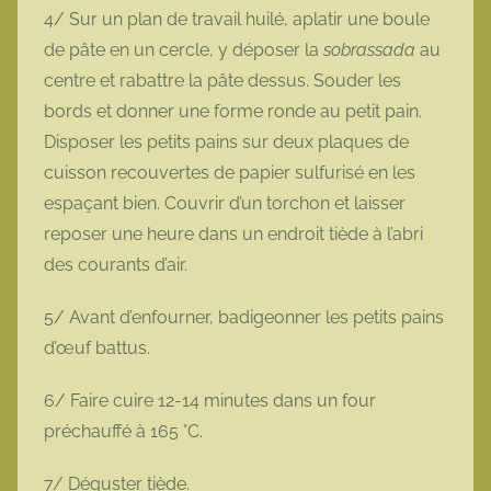
4/ Sur un plan de travail huilé, aplatir une boule
de pâte en un cercle, y déposer la
sobrassada
au
centre et rabattre la pâte dessus. Souder les
bords et donner une forme ronde au petit pain.
Disposer les petits pains sur deux plaques de
cuisson recouvertes de papier sulfurisé en les
espaçant bien. Couvrir d’un torchon et laisser
reposer une heure dans un endroit tiède à l’abri
des courants d’air.
5/ Avant d’enfourner, badigeonner les petits pains
d’œuf battus.
6/ Faire cuire 12-14 minutes dans un four
préchauffé à 165 °C.
7/ Déguster tiède.