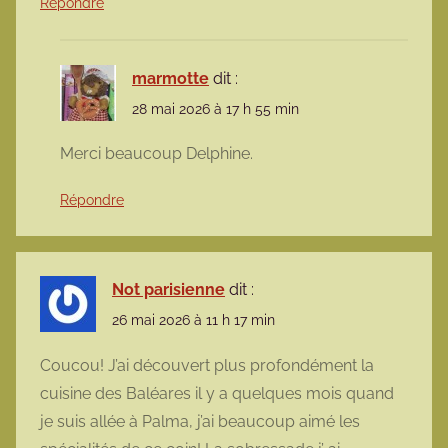
Répondre
marmotte
dit :
28 mai 2026 à 17 h 55 min
Merci beaucoup Delphine.
Répondre
Not parisienne
dit :
26 mai 2026 à 11 h 17 min
Coucou! J’ai découvert plus profondément la
cuisine des Baléares il y a quelques mois quand
je suis allée à Palma, j’ai beaucoup aimé les