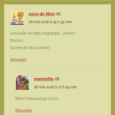
coco de Nice
dit :
26 mai 2026 à 15 h 55 min
une jolie recette origninale , j’aime !
bisous
bonne fin de journée
Répondre
marmotte
dit :
28 mai 2026 à 17 h 54 min
Merci beaucoup Coco.
Répondre