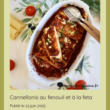
Cannellonis au fenouil et à la feta
Publié le
23 juin 2025
p