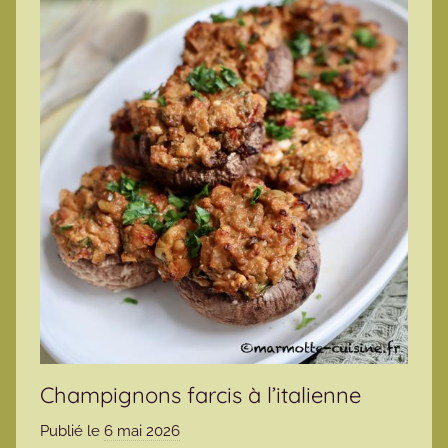
Champignons farcis à l’italienne
Publié le
6 mai 2026
p