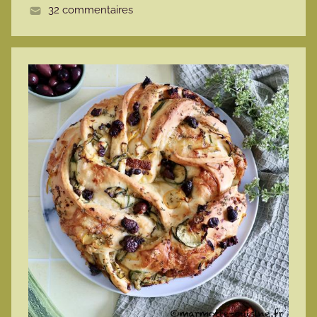
32 commentaires
e