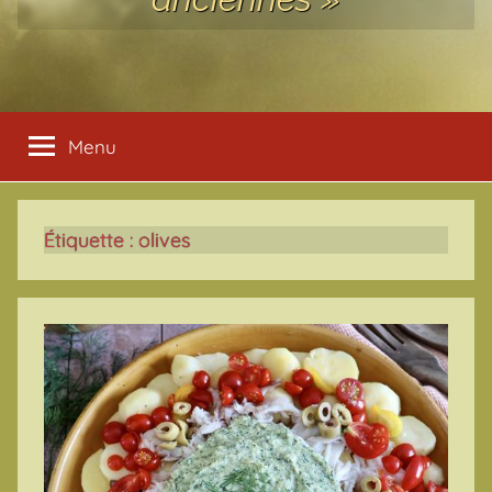
Menu
Étiquette :
olives