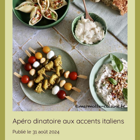
Apéro dinatoire aux accents italiens
Publié le
31 août 2024
p