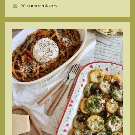
20 commentaires
e