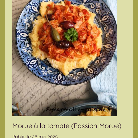
Morue à la tomate (Passion Morue)
Publié le
26 mai 2025
p