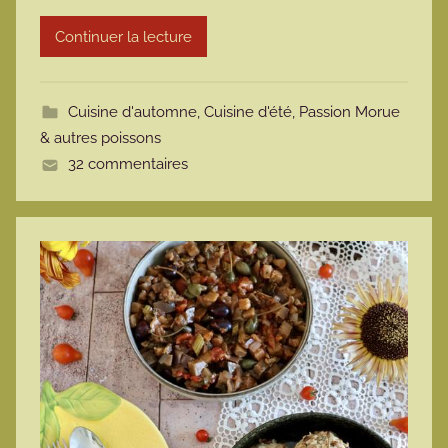
r
Continuer la lecture
m
o
t
Cuisine d'automne
,
Cuisine d'été
,
Passion Morue
t
& autres poissons
e
32 commentaires