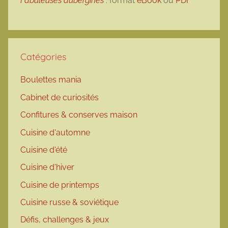
Fabuleuses aubergines
: format
eBook
ou
PDF
Catégories
Boulettes mania
Cabinet de curiosités
Confitures & conserves maison
Cuisine d'automne
Cuisine d'été
Cuisine d'hiver
Cuisine de printemps
Cuisine russe & soviétique
Défis, challenges & jeux