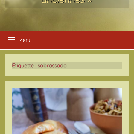
Menu
Étiquette :
sobrassada