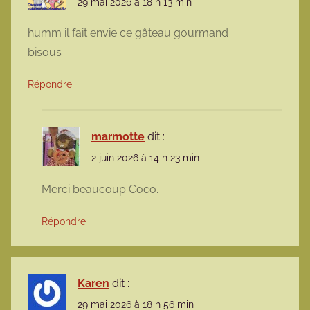
29 mai 2026 à 18 h 13 min
humm il fait envie ce gâteau gourmand
bisous
Répondre
marmotte
dit :
2 juin 2026 à 14 h 23 min
Merci beaucoup Coco.
Répondre
Karen
dit :
29 mai 2026 à 18 h 56 min