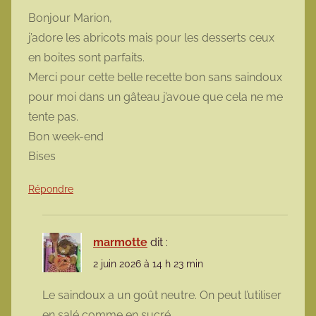
Bonjour Marion,
j’adore les abricots mais pour les desserts ceux
en boites sont parfaits.
Merci pour cette belle recette bon sans saindoux
pour moi dans un gâteau j’avoue que cela ne me
tente pas.
Bon week-end
Bises
Répondre
marmotte
dit :
2 juin 2026 à 14 h 23 min
Le saindoux a un goût neutre. On peut l’utiliser
en salé comme en sucré.