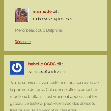
marmotte
dit :
2 juin 2026 à 14 h 24 min
Merci beaucoup Delphine.
Répondre
Isabelle QGDG
dit :
29 mai 2026 à 9 h 23 min
Je me souviens avoir testé une focaccia avec de
la pomme de terre. Cela donne effectivement un
moelleux bluffant. Il est vraiment appétissant ton
gâteau. Je testerai peut-être avec des abricots
frais quand ils arriveront sur les étals.