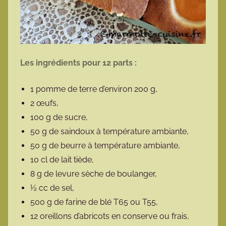
Les ingrédients pour 12 parts :
1 pomme de terre d’environ 200 g,
2 œufs,
100 g de sucre,
50 g de saindoux à température ambiante,
50 g de beurre à température ambiante,
10 cl de lait tiède,
8 g de levure sèche de boulanger,
½ cc de sel,
500 g de farine de blé T65 ou T55,
12 oreillons d’abricots en conserve ou frais,