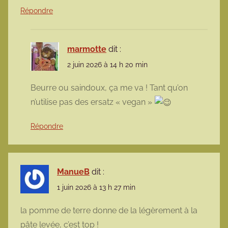
Répondre
marmotte
dit :
2 juin 2026 à 14 h 20 min
Beurre ou saindoux, ça me va ! Tant qu’on
n’utilise pas des ersatz « vegan »
Répondre
ManueB
dit :
1 juin 2026 à 13 h 27 min
la pomme de terre donne de la légèrement à la
pâte levée, c’est top !