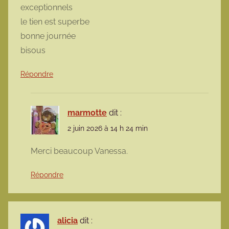
exceptionnels
le tien est superbe
bonne journée
bisous
Répondre
marmotte
dit :
2 juin 2026 à 14 h 24 min
Merci beaucoup Vanessa.
Répondre
alicia
dit :