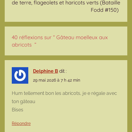
de terre, flageolets et haricots verts (Bataille
Fodd #150)
40 réflexions sur “
Gâteau moelleux aux
abricots
”
Delphine B
dit :
29 mai 2026 à 7 h 42 min
Hum tellement bon les abricots, je e régale avec
ton gâteau
Bises
Répondre