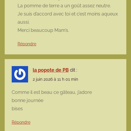
La pomme de terre a un goût assez neutre.
Je suis d’accord avec toi et c’est moins aqueux
aussi.
Merci beaucoup Mam’s.
Répondre
la popote de PB
dit :
2 juin 2026 à 11 h 01 min
Comme il est beau ce gâteau, j’adore
bonne journée
bises
Répondre