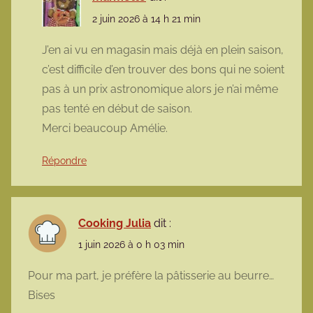
2 juin 2026 à 14 h 21 min
J’en ai vu en magasin mais déjà en plein saison,
c’est difficile d’en trouver des bons qui ne soient
pas à un prix astronomique alors je n’ai même
pas tenté en début de saison.
Merci beaucoup Amélie.
Répondre
Cooking Julia
dit :
1 juin 2026 à 0 h 03 min
Pour ma part, je préfère la pâtisserie au beurre…
Bises