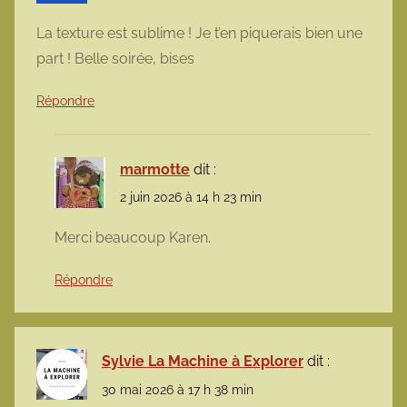
La texture est sublime ! Je t’en piquerais bien une
part ! Belle soirée, bises
Répondre
marmotte
dit :
2 juin 2026 à 14 h 23 min
Merci beaucoup Karen.
Répondre
Sylvie La Machine à Explorer
dit :
30 mai 2026 à 17 h 38 min