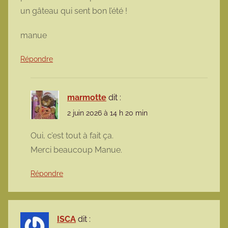
un gâteau qui sent bon l’été !
manue
Répondre
marmotte
dit :
2 juin 2026 à 14 h 20 min
Oui, c’est tout à fait ça.
Merci beaucoup Manue.
Répondre
ISCA
dit :