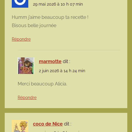
29 mai 2026 à 10 h 07 min
Humm j’aime beaucoup ta recette !
Bisous belle journée
Répondre
marmotte
dit :
2 juin 2026 à 14 h 24 min
Merci beaucoup Alicia.
Répondre
coco de Nice
dit :