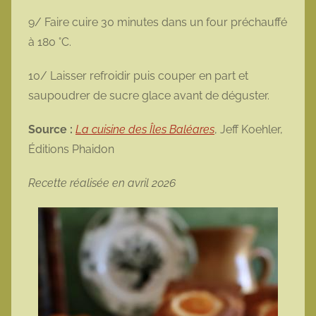
9/ Faire cuire 30 minutes dans un four préchauffé
à 180 °C.
10/ Laisser refroidir puis couper en part et
saupoudrer de sucre glace avant de déguster.
Source :
La cuisine des Îles Baléares
, Jeff Koehler,
Éditions Phaidon
Recette réalisée en avril 2026