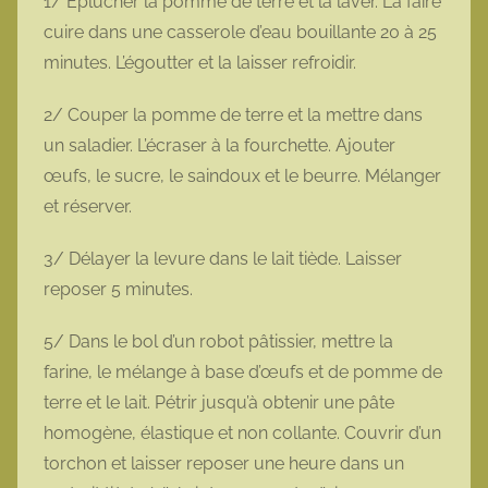
1/ Éplucher la pomme de terre et la laver. La faire
cuire dans une casserole d’eau bouillante 20 à 25
minutes. L’égoutter et la laisser refroidir.
2/ Couper la pomme de terre et la mettre dans
un saladier. L’écraser à la fourchette. Ajouter
œufs, le sucre, le saindoux et le beurre. Mélanger
et réserver.
3/ Délayer la levure dans le lait tiède. Laisser
reposer 5 minutes.
5/ Dans le bol d’un robot pâtissier, mettre la
farine, le mélange à base d’œufs et de pomme de
terre et le lait. Pétrir jusqu’à obtenir une pâte
homogène, élastique et non collante. Couvrir d’un
torchon et laisser reposer une heure dans un