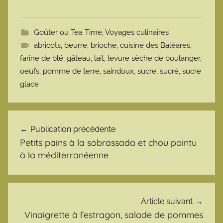
Goûter ou Tea Time
,
Voyages culinaires
abricots
,
beurre
,
brioche
,
cuisine des Baléares
,
farine de blé
,
gâteau
,
lait
,
levure sèche de boulanger
,
oeufs
,
pomme de terre
,
saindoux
,
sucre
,
sucré
,
sucre
glace
Navigation de l’article
Publication précédente
Petits pains à la sobrassada et chou pointu
à la méditerranéenne
Article suivant
Vinaigrette à l’estragon, salade de pommes