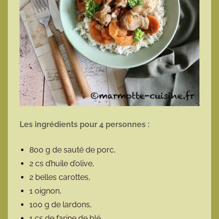
Les ingrédients pour 4 personnes :
800 g de sauté de porc,
2 cs d’huile d’olive,
2 belles carottes,
1 oignon,
100 g de lardons,
1 cs de farine de blé,