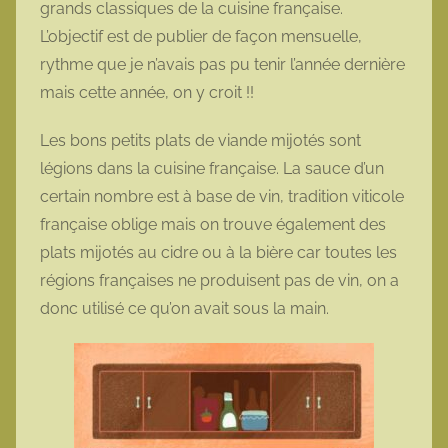
grands classiques de la cuisine française.
o
L’objectif est de publier de façon mensuelle,
t
rythme que je n’avais pas pu tenir l’année dernière
t
mais cette année, on y croit !!
e
Les bons petits plats de viande mijotés sont
légions dans la cuisine française. La sauce d’un
certain nombre est à base de vin, tradition viticole
française oblige mais on trouve également des
plats mijotés au cidre ou à la bière car toutes les
régions françaises ne produisent pas de vin, on a
donc utilisé ce qu’on avait sous la main.