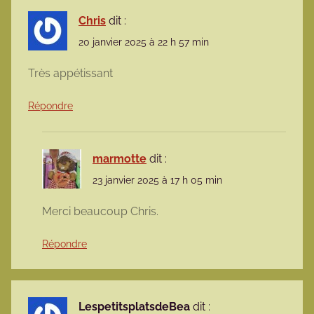
Chris
dit :
20 janvier 2025 à 22 h 57 min
Très appétissant
Répondre
marmotte
dit :
23 janvier 2025 à 17 h 05 min
Merci beaucoup Chris.
Répondre
LespetitsplatsdeBea
dit :