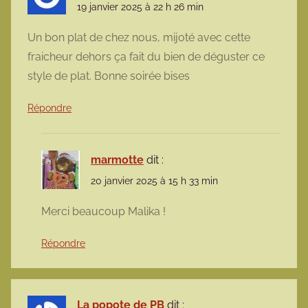
19 janvier 2025 à 22 h 26 min
Un bon plat de chez nous, mijoté avec cette
fraicheur dehors ça fait du bien de déguster ce
style de plat. Bonne soirée bises
Répondre
marmotte
dit :
20 janvier 2025 à 15 h 33 min
Merci beaucoup Malika !
Répondre
La popote de PB
dit :