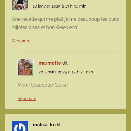
18 janvier 2025 à 13 h 36 min
Une recette qui me plait j’aime beaucoup les plats
mijotés bises et bon Week end
Répondre
marmotte
dit :
20 janvier 2025 à 15 h 34 min
Merci beaucoup Giulia !
Répondre
malika Jo
dit :