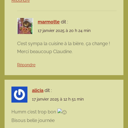
Répondre
marmotte
dit :
17 janvier 2025 à 20 h 24 min
C’est sympa la cuisine à la bière, ça change !
Merci beaucoup Claudine.
Répondre
alicia
dit :
17 janvier 2025 à 12 h 51 min
Humm c’est trop bon
Bisous belle journée