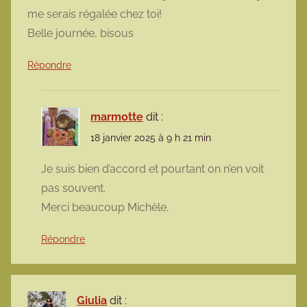
me serais régalée chez toi!
Belle journée, bisous
Répondre
marmotte
dit :
18 janvier 2025 à 9 h 21 min
Je suis bien d’accord et pourtant on n’en voit
pas souvent.
Merci beaucoup Michèle.
Répondre
Giulia
dit :