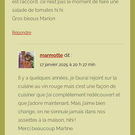
est raccord, ce n’est pas le moment de faire une
salade de tomates hi hi
Gros bisous Marion
Répondre
marmotte
dit :
17 janvier 2025 à 20 h 27 min
Il y a quelques années, je t’aurai rejoint sur la
cuisine au vin rouge mais c’est une façon de
cuisiner que j’ai complètement redécouvert et
que j’adore maintenant. Mais j’aime bien
change, on ne s’ennuie jamais dans nos
assiettes à la maison, hihi !
Merci beaucoup Martine.