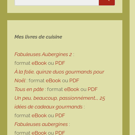
Rechercher
Mes livres de cuisine
Fabuleuses Aubergines 2
:
format
eBook
ou
PDF
À la folie, quinze duos gourmands pour
Noël
: format
eBook
ou
PDF
Tous en pâte
: format
eBook
ou
PDF
Un peu, beaucoup, passionnément…, 25
idées de cadeaux gourmands
:
format
eBook
ou
PDF
Fabuleuses aubergines
:
format
eBook
ou
PDF