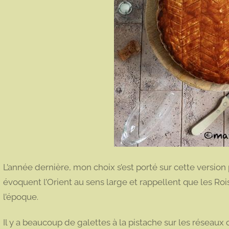
L’année dernière, mon choix s’est porté sur cette version 
évoquent l’Orient au sens large et rappellent que les Ro
l’époque.
Il y a beaucoup de galettes à la pistache sur les réseaux