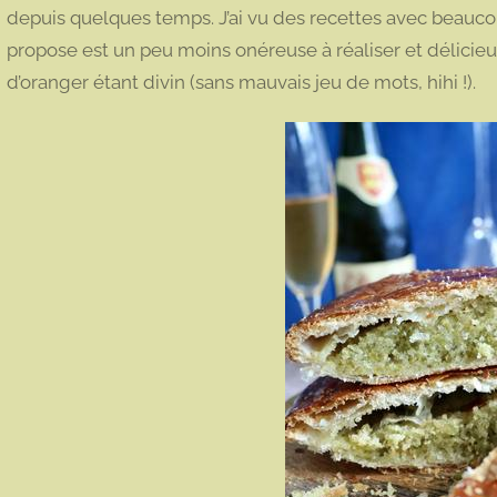
depuis quelques temps. J’ai vu des recettes avec beaucou
propose est un peu moins onéreuse à réaliser et délicie
d’oranger étant divin (sans mauvais jeu de mots, hihi !).