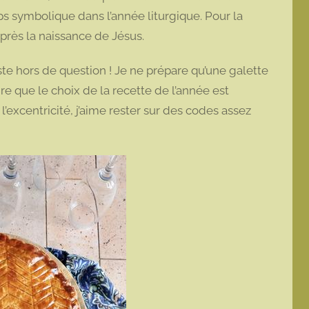
ps symbolique dans l’année liturgique. Pour la
 après la naissance de Jésus.
ste hors de question ! Je ne prépare qu’une galette
e que le choix de la recette de l’année est
l’excentricité, j’aime rester sur des codes assez