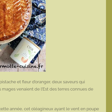
pistache et fleur d’oranger, deux saveurs qui
is mages venaient de l’Est des terres connues de
 cette année, cet oléagineux ayant le vent en poupe