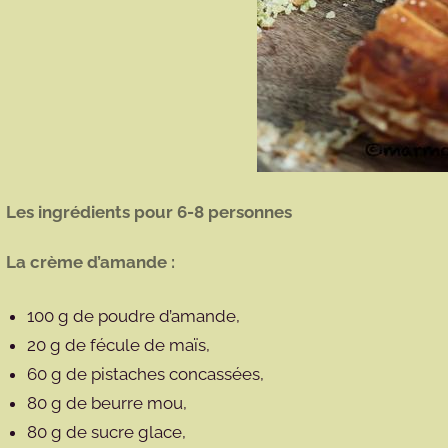
Les ingrédients pour 6-8 personnes
La crème d’amande :
100 g de poudre d’amande,
20 g de fécule de maïs,
60 g de pistaches concassées,
80 g de beurre mou,
80 g de sucre glace,