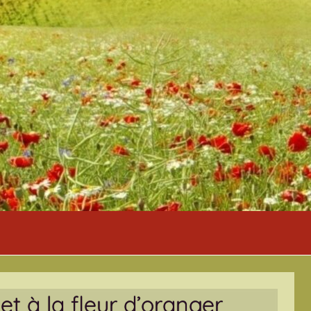
et à la fleur d’oranger