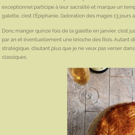
exceptionnel participe à leur sacralité et marque un tem
galette, c’est l’Épiphanie, l’adoration des mages 13 jours
Donc manger quinze fois de la galette en janvier, c’est ju
par an et éventuellement une brioche des Rois. Autant dir
stratégique, d’autant plus que je ne veux pas verser dans 
classiques.