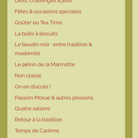
Défis, challenges & jeux
Fêtes & occasions spéciales
Goûter ou Tea Time
La boîte à biscuits
Le boudin noir : entre tradition &
modernité
Le pétrin de la Marmotte
Non classé
On en discute !
Passion Morue & autres poissons
Quatre saisons
Retour à la tradition
Temps de Carême