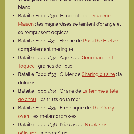
blanc
Bataille Food #30 : Bénédicte de
Douceurs
Maison
: les mignardises se teintent d’orange et
se remplissent d’épices
Bataille Food #31 : Hélène de
Rock the Bretzel
:
complètement meringué
Bataille Food #32 : Agnès de
Gourmande et
Toquée
: graines de Folie
Bataille Food #33 : Olivier de
Sharing cuisine
: la
dolce vita
Bataille Food #34 : Oriane de
La femme à tête
de chou
: les fruits de la mer
Bataille Food #35 : Frédérique de
The Crazy
oven
: les métamorphoses
Bataille Food #36 : Nicolas de
Nicolas est
pâtissier
: la géométrie