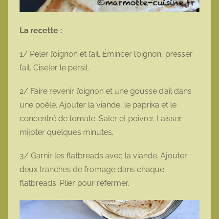
La recette :
1/ Peler l’oignon et l’ail. Émincer l’oignon, presser
l’ail. Ciseler le persil.
2/ Faire revenir l’oignon et une gousse d’ail dans
une poêle. Ajouter la viande, le paprika et le
concentré de tomate. Saler et poivrer. Laisser
mijoter quelques minutes.
3/ Garnir les flatbreads avec la viande. Ajouter
deux tranches de fromage dans chaque
flatbreads. Plier pour refermer.