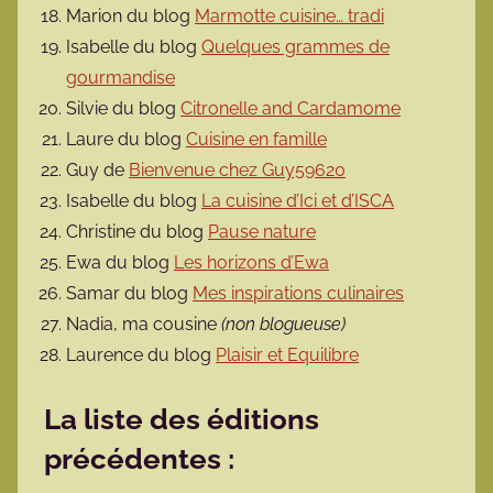
Marion du blog
Marmotte cuisine… tradi
Isabelle du blog
Quelques grammes de
gourmandise
Silvie du blog
Citronelle and Cardamome
Laure du blog
Cuisine en famille
Guy de
Bienvenue chez Guy59620
Isabelle du blog
La cuisine d’Ici et d’ISCA
Christine du blog
Pause nature
Ewa du blog
Les horizons d’Ewa
Samar du blog
Mes inspirations culinaires
Nadia, ma cousine
(non blogueuse)
Laurence du blog
Plaisir et Equilibre
La liste des éditions
précédentes :