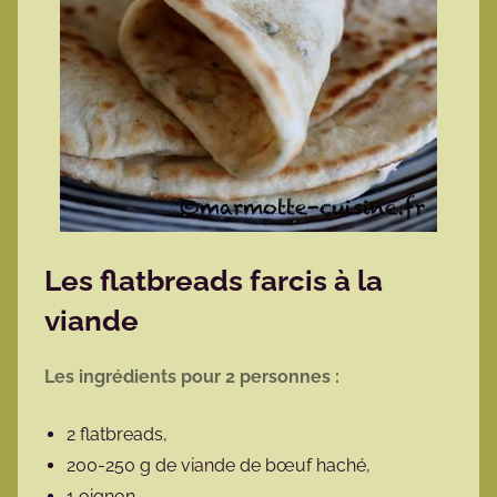
Les flatbreads farcis à la
viande
Les ingrédients pour 2 personnes :
2 flatbreads,
200-250 g de viande de bœuf haché,
1 oignon,