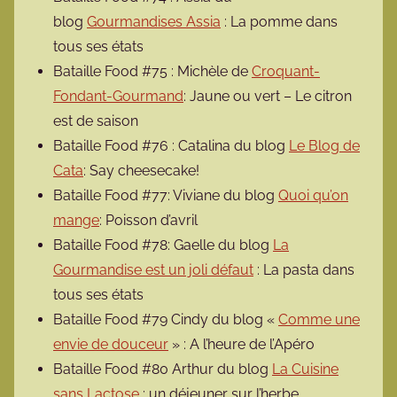
blog
Gourmandises Assia
: La pomme dans
tous ses états
Bataille Food #75 : Michèle de
Croquant-
Fondant-Gourmand
: Jaune ou vert – Le citron
est de saison
Bataille Food #76 : Catalina du blog
Le Blog de
Cata
: Say cheesecake!
Bataille Food #77: Viviane du blog
Quoi qu’on
mange
: Poisson d’avril
Bataille Food #78: Gaelle du blog
La
Gourmandise est un joli défaut
: La pasta dans
tous ses états
Bataille Food #79 Cindy du blog «
Comme une
envie de douceur
» : A l’heure de l’Apéro
Bataille Food #80 Arthur du blog
La Cuisine
sans Lactose
: un déjeuner sur l’herbe