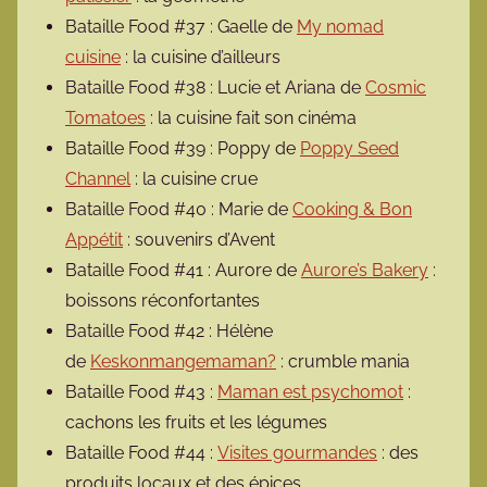
Bataille Food #37 : Gaelle de
My nomad
cuisine
: la cuisine d’ailleurs
Bataille Food #38 : Lucie et Ariana de
Cosmic
Tomatoes
: la cuisine fait son cinéma
Bataille Food #39 : Poppy de
Poppy Seed
Channel
: la cuisine crue
Bataille Food #40 : Marie de
Cooking & Bon
Appétit
: souvenirs d’Avent
Bataille Food #41 : Aurore de
Aurore’s Bakery
:
boissons réconfortantes
Bataille Food #42 : Hélène
de
Keskonmangemaman?
: crumble mania
Bataille Food #43 :
Maman est psychomot
:
cachons les fruits et les légumes
Bataille Food #44 :
Visites gourmandes
: des
produits locaux et des épices