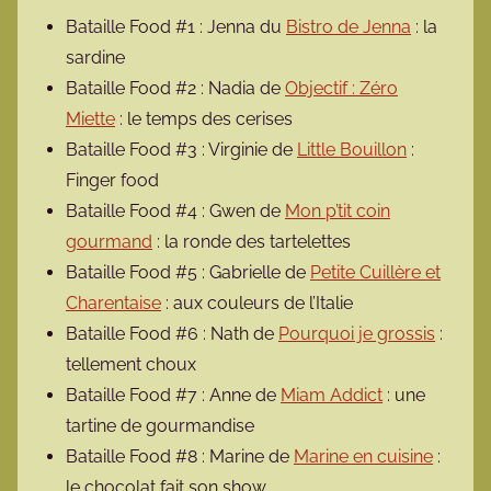
Bataille Food #1 : Jenna du
Bistro de Jenna
: la
sardine
Bataille Food #2 : Nadia de
Objectif : Zéro
Miette
: le temps des cerises
Bataille Food #3 : Virginie de
Little Bouillon
:
Finger food
Bataille Food #4 : Gwen de
Mon p’tit coin
gourmand
: la ronde des tartelettes
Bataille Food #5 : Gabrielle de
Petite Cuillère et
Charentaise
: aux couleurs de l’Italie
Bataille Food #6 : Nath de
Pourquoi je grossis
:
tellement choux
Bataille Food #7 : Anne de
Miam Addict
: une
tartine de gourmandise
Bataille Food #8 : Marine de
Marine en cuisine
:
le chocolat fait son show