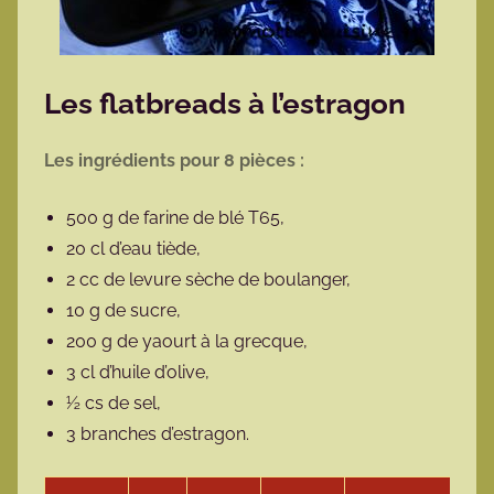
Les flatbreads à l’estragon
Les ingrédients pour 8 pièces :
500 g de farine de blé T65,
20 cl d’eau tiède,
2 cc de levure sèche de boulanger,
10 g de sucre,
200 g de yaourt à la grecque,
3 cl d’huile d’olive,
½ cs de sel,
3 branches d’estragon.