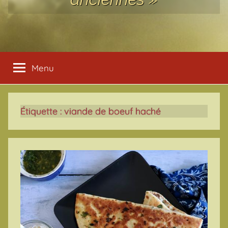
Menu
Étiquette :
viande de boeuf haché