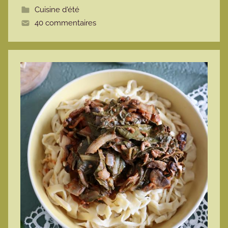
Cuisine d'été
t
40 commentaires
e