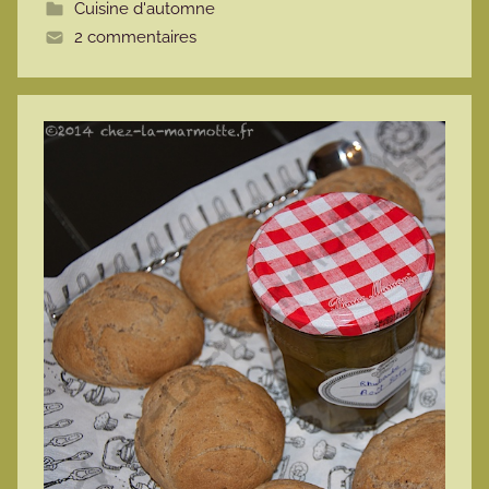
Cuisine d'automne
t
2 commentaires
e