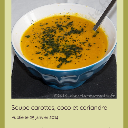
Soupe carottes, coco et coriandre
Publié le
25 janvier 2014
p
a