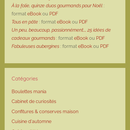
À la folie, quinze duos gourmands pour Noël
:
format
eBook
ou
PDF
Tous en pâte
: format
eBook
ou
PDF
Un peu, beaucoup, passionnément…, 25 idées de
cadeaux gourmands
: format
eBook
ou
PDF
Fabuleuses aubergines
: format
eBook
ou
PDF
Catégories
Boulettes mania
Cabinet de curiosités
Confitures & conserves maison
Cuisine d'automne