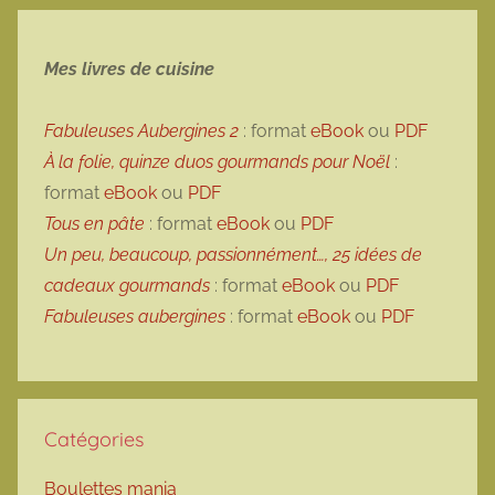
Mes livres de cuisine
Fabuleuses Aubergines 2
: format
eBook
ou
PDF
À la folie, quinze duos gourmands pour Noël
:
format
eBook
ou
PDF
Tous en pâte
: format
eBook
ou
PDF
Un peu, beaucoup, passionnément…, 25 idées de
cadeaux gourmands
: format
eBook
ou
PDF
Fabuleuses aubergines
: format
eBook
ou
PDF
Catégories
Boulettes mania