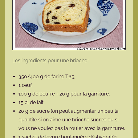
Les ingrédients pour une brioche :
350/400 g de farine T65,
1 œuf,
100 g de beurre + 20 g pour la garniture,
15 cl de lait,
20 g de sucre (on peut augmenter un peu la
quantité si on aime une brioche sucrée ou si
vous ne voulez pas la rouler avec la garniture),
1 sachet de levure boulangère déshydratée,