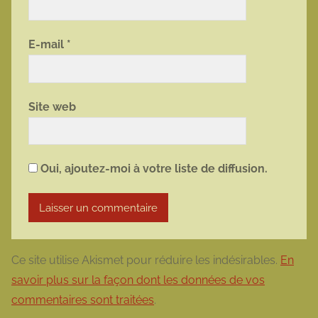
E-mail
*
Site web
Oui, ajoutez-moi à votre liste de diffusion.
Ce site utilise Akismet pour réduire les indésirables.
En
savoir plus sur la façon dont les données de vos
commentaires sont traitées
.