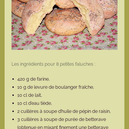
Les ingrédients pour 8 petites faluches :
420 g de farine,
10 g de levure de boulanger fraîche,
10 cl de lait,
10 cl d’eau tiède,
2 cuillères à soupe d’huile de pépin de raisin,
3 cuillères à soupe de purée de betterave
(obtenue en mixant finement une betterave