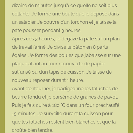
dizaine de minutes jusqu’à ce qu’elle ne soit plus
collante. Je forme une boule que je dépose dans
un saladier. Je couvre d’un torchon et je laisse la
pâte pousser pendant 3 heures.
Après ces 3 heures, je dégaze la pâte sur un plan
de travail fariné. Je divise le pâton en 8 parts
égales. Je forme des boules que j’abaisse sur une
plaque allant au four recouverte de papier
sulfurisé ou d’un tapis de cuisson. Je laisse de
nouveau reposer durant 1 heure.
Avant d’enfourner, je badigeonne les faluches de
beurre fondu et je parsème de graines de pavot.
Puis je fais cuire à 180 °C dans un four préchauffé
15 minutes. Je surveille durant la cuisson pour
que les faluches restent bien blanches et que la
croûte bien tendre.