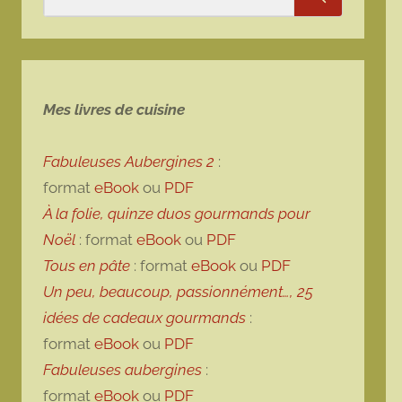
Rechercher
Mes livres de cuisine
Fabuleuses Aubergines 2
:
format
eBook
ou
PDF
À la folie, quinze duos gourmands pour
Noël
: format
eBook
ou
PDF
Tous en pâte
: format
eBook
ou
PDF
Un peu, beaucoup, passionnément…, 25
idées de cadeaux gourmands
:
format
eBook
ou
PDF
Fabuleuses aubergines
:
format
eBook
ou
PDF