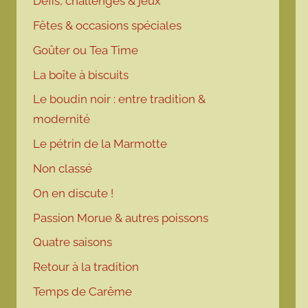
Défis, challenges & jeux
Fêtes & occasions spéciales
Goûter ou Tea Time
La boîte à biscuits
Le boudin noir : entre tradition &
modernité
Le pétrin de la Marmotte
Non classé
On en discute !
Passion Morue & autres poissons
Quatre saisons
Retour à la tradition
Temps de Carême