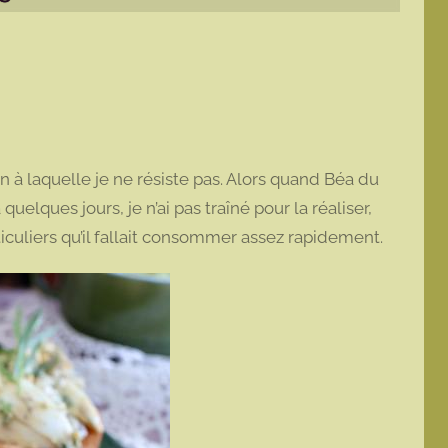
à laquelle je ne résiste pas. Alors quand Béa du
quelques jours, je n’ai pas traîné pour la réaliser,
ticuliers qu’il fallait consommer assez rapidement.