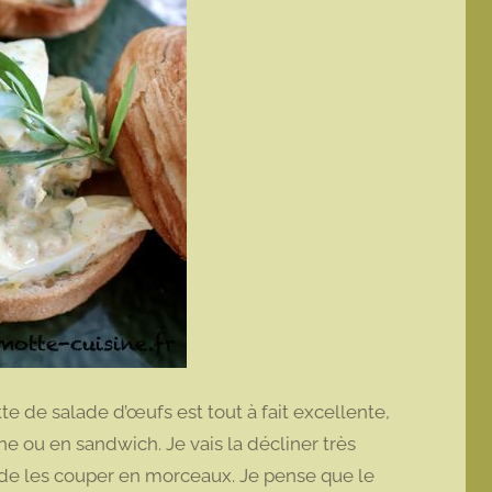
e de salade d’œufs est tout à fait excellente,
e ou en sandwich. Je vais la décliner très
de les couper en morceaux. Je pense que le