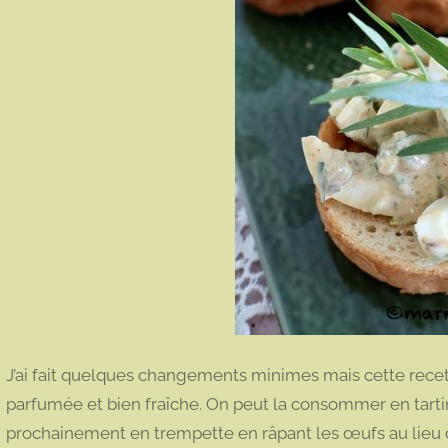
J’ai fait quelques changements minimes mais cette recett
parfumée et bien fraîche. On peut la consommer en tartin
prochainement en trempette en râpant les œufs au lieu 