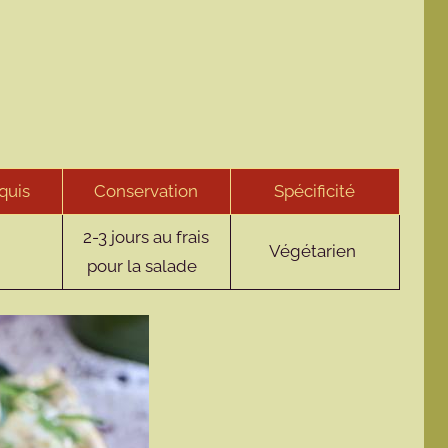
quis
Conservation
Spécificité
2-3 jours au frais
Végétarien
pour la salade