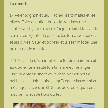
La recette :
1/ Peler l’oignon et l’ail. Hacher les tomates et les
olives. Faire chauffer l’huile d’olive dans une
sauteuse et y faire revenir l’oignon, l’ail et la viande
5 minutes. Ajouter la pasata, les tomates séchées
et les olives. Saler et poivrer et laisser mijoter une
quinzaine de minutes.
2/ Réaliser la béchamel. Faire fondre le beurre et
ajouter en une seule fois la farine et mélanger
jusqu’à obtenir une texture lisse. Verser petit à
petit le lait et faire cuire jusqu’à épaississement en
mélangeant sans arrêt. Saler, poivrer et ajouter la
noix de muscade hors du feu.