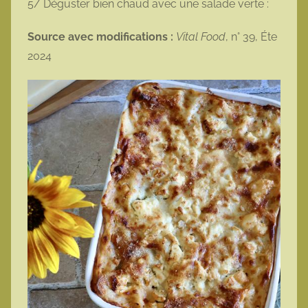
5/ Déguster bien chaud avec une salade verte :
Source avec modifications :
Vital Food
, n° 39, Éte
2024