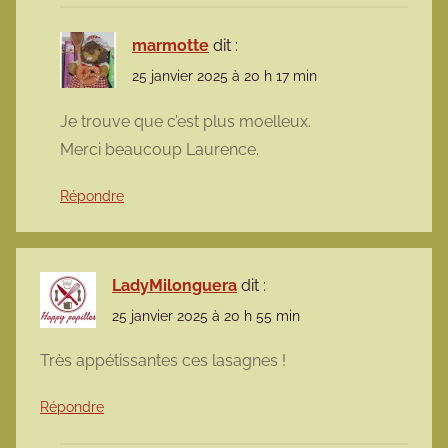
marmotte
dit :
25 janvier 2025 à 20 h 17 min
Je trouve que c’est plus moelleux.
Merci beaucoup Laurence.
Répondre
LadyMilonguera
dit :
25 janvier 2025 à 20 h 55 min
Très appétissantes ces lasagnes !
Répondre