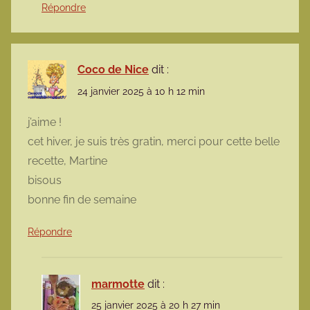
Répondre
Coco de Nice
dit :
24 janvier 2025 à 10 h 12 min
j’aime !
cet hiver, je suis très gratin, merci pour cette belle
recette, Martine
bisous
bonne fin de semaine
Répondre
marmotte
dit :
25 janvier 2025 à 20 h 27 min