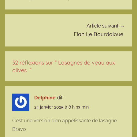
Article suivant
Flan Le Bourdaloue
32 réflexions sur “
Lasagnes de veau aux
olives
”
Delphine
dit :
24 janvier 2025 à 8 h 33 min
C’est une version bien appétissante de lasagne
Bravo