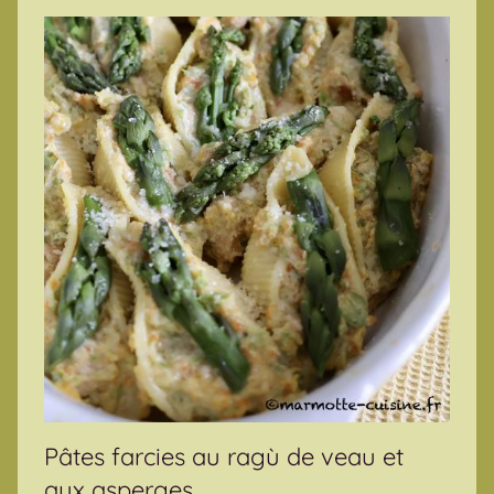
Pâtes farcies au ragù de veau et
aux asperges