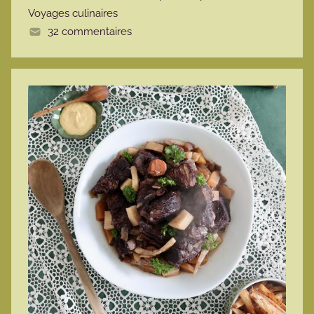
Voyages culinaires
e
32 commentaires