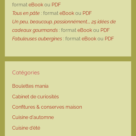
format
eBook
ou
PDF
Tous en pâte
: format
eBook
ou
PDF
Un peu, beaucoup, passionnément…, 25 idées de
cadeaux gourmands
: format
eBook
ou
PDF
Fabuleuses aubergines
: format
eBook
ou
PDF
Catégories
Boulettes mania
Cabinet de curiosités
Confitures & conserves maison
Cuisine d'automne
Cuisine d'été