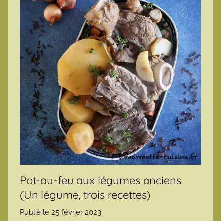
Pot-au-feu aux légumes anciens
(Un légume, trois recettes)
Publié le
25 février 2023
p