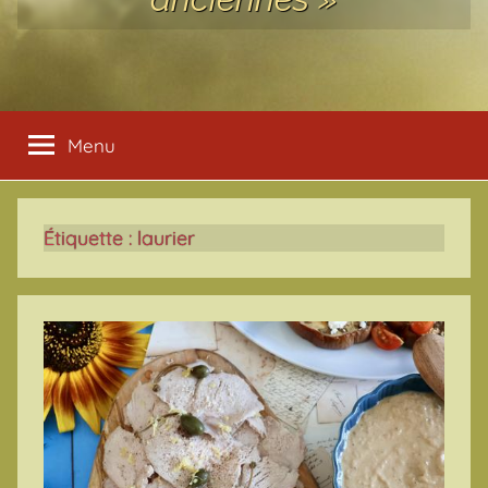
Menu
Étiquette :
laurier