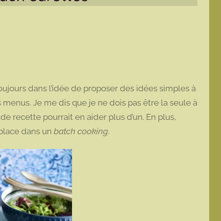
oujours dans l’idée de proposer des idées simples à
os menus. Je me dis que je ne dois pas être la seule à
de recette pourrait en aider plus d’un. En plus,
 place dans un
batch cooking
.