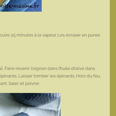
 cuire 25 minutes à la vapeur. Les écraser en purée.
.
il. Faire revenir l’oignon dans l’huile d’olive dans
s épinards. Laisser tomber les épinards. Hors du feu,
ant. Saler et poivrer.