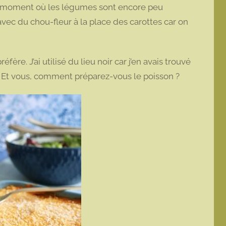
 ce moment où les légumes sont encore peu
avec du chou-fleur à la place des carottes car on
fère. J’ai utilisé du lieu noir car j’en avais trouvé
 Et vous, comment préparez-vous le poisson ?