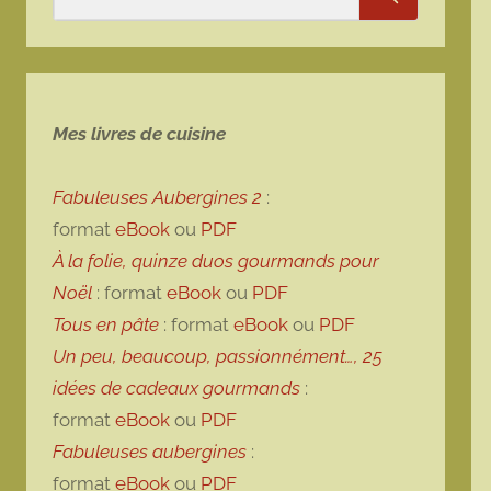
Rechercher
Mes livres de cuisine
Fabuleuses Aubergines 2
:
format
eBook
ou
PDF
À la folie, quinze duos gourmands pour
Noël
: format
eBook
ou
PDF
Tous en pâte
: format
eBook
ou
PDF
Un peu, beaucoup, passionnément…, 25
idées de cadeaux gourmands
:
format
eBook
ou
PDF
Fabuleuses aubergines
:
format
eBook
ou
PDF