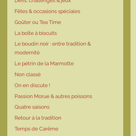
Défis, challenges & jeux
Fêtes & occasions spéciales
Goûter ou Tea Time
La boîte à biscuits
Le boudin noir : entre tradition &
modernité
Le pétrin de la Marmotte
Non classé
On en discute !
Passion Morue & autres poissons
Quatre saisons
Retour à la tradition
Temps de Carême