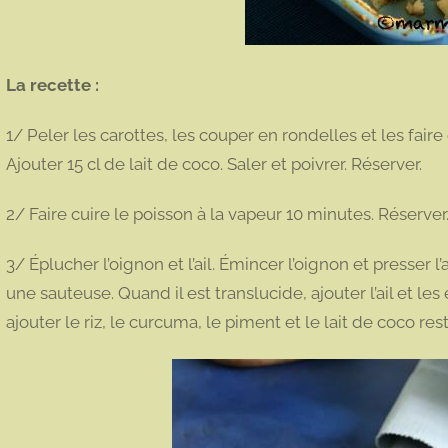
La recette :
1/ Peler les carottes, les couper en rondelles et les faire
Ajouter 15 cl de lait de coco. Saler et poivrer. Réserver.
2/ Faire cuire le poisson à la vapeur 10 minutes. Réserver
3/ Éplucher l’oignon et l’ail. Émincer l’oignon et presser l’a
une sauteuse. Quand il est translucide, ajouter l’ail et le
ajouter le riz, le curcuma, le piment et le lait de coco rest