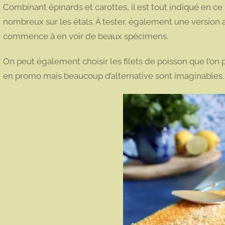
Combinant épinards et carottes, il est tout indiqué en
nombreux sur les étals. À tester, également une version 
commence à en voir de beaux spécimens.
On peut également choisir les filets de poisson que l’on pré
en promo mais beaucoup d’alternative sont imaginables.