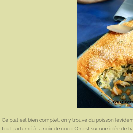
Ce plat est bien complet, on y trouve du poisson (évide
tout parfumé à la noix de coco. On est sur une idée de hac