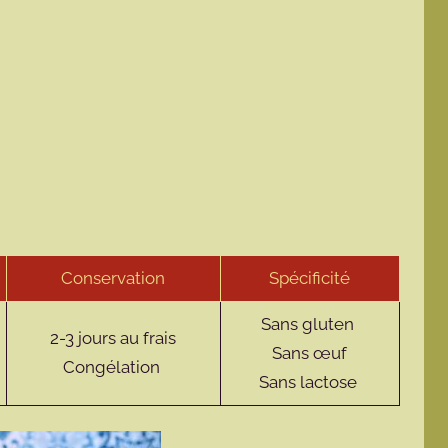
Conservation
Spécificité
Sans gluten
2-3 jours au frais
Sans œuf
Congélation
Sans lactose