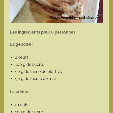
Les ingrédients pour 8 personnes
La génoise :
4 œufs,
100 g de sucre,
50 g de farine de blé T55,
50 g de fécule de maïs.
La crème :
2 œufs,
100 g de sucre,