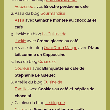
Voozenoo
avec
Brioche perdue au café
Assia du blog
Gourmandise
Assia
avec
Ganache montée au chocolat et
café
Jackie du blog
La Cuisine de
Jackie
avec
Crème glacée au café
Viviane du blog
Quoi Qu’on Mange
avec
Riz au
lait comme un Cappuccino
Irisa du blog
Cuisine et
Couleurs
avec
Blanquette au café de
Stéphanie Le Quellec
Amélie du blog
Cuisine de
Famille
avec
Cookies au café et pépites de
chocolat
Catalina du blog
Le blog de
Cata
avec
Semoule exotique au café