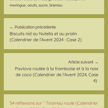
meringue
,
oeufs
,
sucre
,
tiramisu
Navigation de l’article
Publication précédente
Biscuits nid au Nutella et au pralin
(Calendrier de l’Avent 2024 : Case 2)
Article suivant
Pavlova roulée à la framboise et à la noix
de coco (Calendrier de l’Avent 2024, Case
4)
54 réflexions sur “
Tiramisu roulé (Calendrier