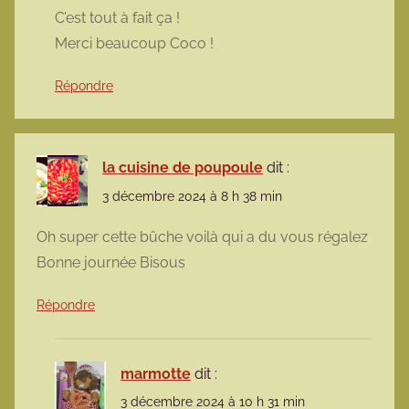
C’est tout à fait ça !
Merci beaucoup Coco !
Répondre
la cuisine de poupoule
dit :
3 décembre 2024 à 8 h 38 min
Oh super cette bûche voilà qui a du vous régalez
Bonne journée Bisous
Répondre
marmotte
dit :
3 décembre 2024 à 10 h 31 min