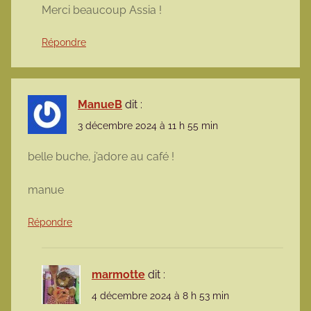
Merci beaucoup Assia !
Répondre
ManueB
dit :
3 décembre 2024 à 11 h 55 min
belle buche, j’adore au café !
manue
Répondre
marmotte
dit :
4 décembre 2024 à 8 h 53 min