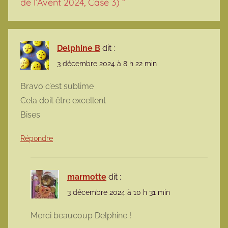
de l’Avent 2024, Case 3)
”
Delphine B
dit :
3 décembre 2024 à 8 h 22 min
Bravo c’est sublime
Cela doit être excellent
Bises
Répondre
marmotte
dit :
3 décembre 2024 à 10 h 31 min
Merci beaucoup Delphine !