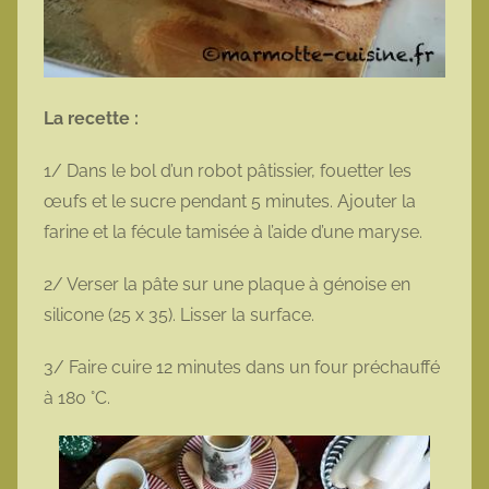
La recette :
1/ Dans le bol d’un robot pâtissier, fouetter les
œufs et le sucre pendant 5 minutes. Ajouter la
farine et la fécule tamisée à l’aide d’une maryse.
2/ Verser la pâte sur une plaque à génoise en
silicone (25 x 35). Lisser la surface.
3/ Faire cuire 12 minutes dans un four préchauffé
à 180 °C.