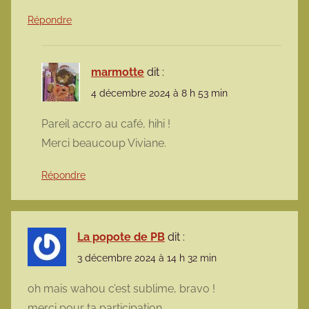
Répondre
marmotte
dit :
4 décembre 2024 à 8 h 53 min
Pareil accro au café, hihi !
Merci beaucoup Viviane.
Répondre
La popote de PB
dit :
3 décembre 2024 à 14 h 32 min
oh mais wahou c’est sublime, bravo !
merci pour ta participation