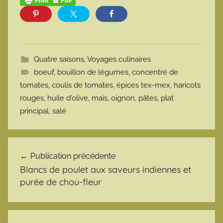
Quatre saisons
,
Voyages culinaires
boeuf
,
bouillon de légumes
,
concentré de
tomates
,
coulis de tomates
,
épices tex-mex
,
haricots
rouges
,
huile d'olive
,
maïs
,
oignon
,
pâtes
,
plat
principal
,
salé
Navigation de l’article
Publication précédente
Blancs de poulet aux saveurs indiennes et
purée de chou-fleur