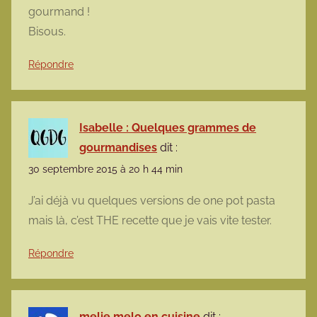
gourmand !
Bisous.
Répondre
Isabelle : Quelques grammes de
gourmandises
dit :
30 septembre 2015 à 20 h 44 min
J’ai déjà vu quelques versions de one pot pasta
mais là, c’est THE recette que je vais vite tester.
Répondre
melie melo en cuisine
dit :