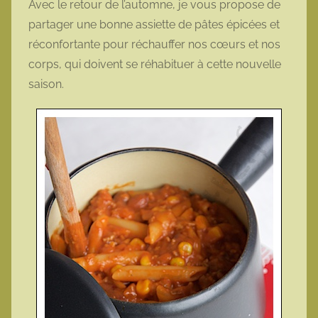
Avec le retour de l’automne, je vous propose de
t
partager une bonne assiette de pâtes épicées et
t
réconfortante pour réchauffer nos cœurs et nos
e
corps, qui doivent se réhabituer à cette nouvelle
saison.