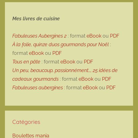
Mes livres de cuisine
Fabuleuses Aubergines 2
: format
eBook
ou
PDF
À la folie, quinze duos gourmands pour Noël
:
format
eBook
ou
PDF
Tous en pâte
: format
eBook
ou
PDF
Un peu, beaucoup, passionnément…, 25 idées de
cadeaux gourmands
: format
eBook
ou
PDF
Fabuleuses aubergines
: format
eBook
ou
PDF
Catégories
Boulettes mania