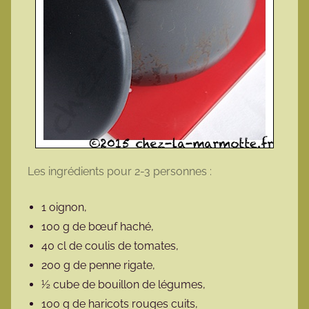
Les ingrédients pour 2-3 personnes :
1 oignon,
100 g de bœuf haché,
40 cl de coulis de tomates,
200 g de penne rigate,
½ cube de bouillon de légumes,
100 g de haricots rouges cuits,