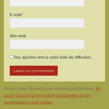
E-mail
*
Site web
Oui, ajoutez-moi à votre liste de diffusion.
Ce site utilise Akismet pour réduire les indésirables.
En
savoir plus sur la façon dont les données de vos
commentaires sont traitées
.