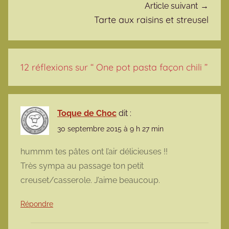
Article suivant
Tarte aux raisins et streusel
12 réflexions sur “
One pot pasta façon chili
”
Toque de Choc
dit :
30 septembre 2015 à 9 h 27 min
hummm tes pâtes ont l’air délicieuses !!
Très sympa au passage ton petit
creuset/casserole. J’aime beaucoup.
Répondre