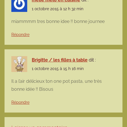
1 octobre 2015 à 12 h 32 min
miammmm tres bonne idee !! bonne journee
Répondre
Brigitte / les filles à table
dit :
1 octobre 2015 à 15 h 16 min
Il a l’air délicieux ton one pot pasta, une très
bonne idée !! Bisous
Répondre