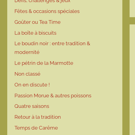
Défis, challenges & jeux
Fêtes & occasions spéciales
Goûter ou Tea Time
La boîte à biscuits
Le boudin noir : entre tradition &
modernité
Le pétrin de la Marmotte
Non classé
On en discute !
Passion Morue & autres poissons
Quatre saisons
Retour à la tradition
Temps de Carême