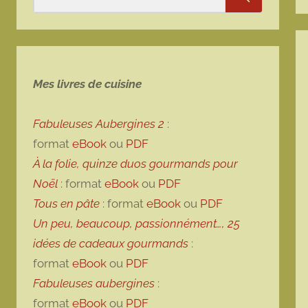
Rechercher
Mes livres de cuisine
Fabuleuses Aubergines 2
:
format
eBook
ou
PDF
À la folie, quinze duos gourmands pour
Noël
: format
eBook
ou
PDF
Tous en pâte
: format
eBook
ou
PDF
Un peu, beaucoup, passionnément…, 25
idées de cadeaux gourmands
:
format
eBook
ou
PDF
Fabuleuses aubergines
:
format
eBook
ou
PDF