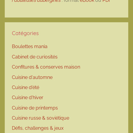
Fabuleuses aubergines
: format
eBook
ou
PDF
Catégories
Boulettes mania
Cabinet de curiosités
Confitures & conserves maison
Cuisine d'automne
Cuisine d'été
Cuisine d'hiver
Cuisine de printemps
Cuisine russe & soviétique
Défis, challenges & jeux