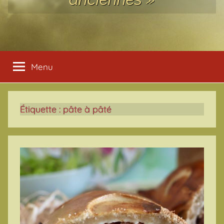
Menu
Étiquette :
pâte à pâté