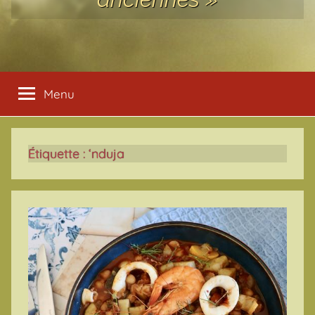
Menu
Étiquette :
‘nduja