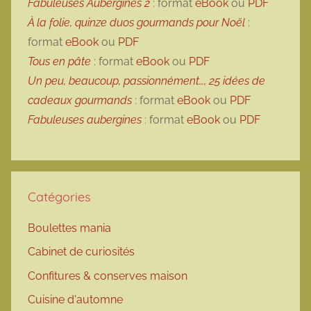
Fabuleuses Aubergines 2
: format
eBook
ou
PDF
À la folie, quinze duos gourmands pour Noël
:
format
eBook
ou
PDF
Tous en pâte
: format
eBook
ou
PDF
Un peu, beaucoup, passionnément…, 25 idées de
cadeaux gourmands
: format
eBook
ou
PDF
Fabuleuses aubergines
: format
eBook
ou
PDF
Catégories
Boulettes mania
Cabinet de curiosités
Confitures & conserves maison
Cuisine d'automne