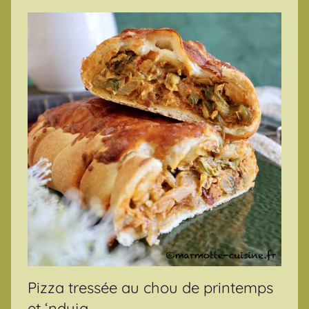
Pizza tressée au chou de printemps
et ‘nduja