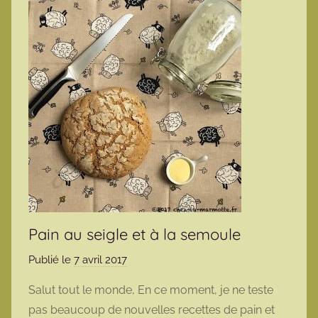
Pain au seigle et à la semoule
Publié le
7 avril 2017
p
a
Salut tout le monde, En ce moment, je ne teste
r
pas beaucoup de nouvelles recettes de pain et
m