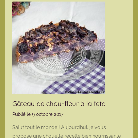
Gâteau de chou-fleur à la feta
Publié le
9 octobre 2017
p
a
Salut tout le monde ! Aujourd’hui, je vous
r
propose une chouette recette bien nourrissante