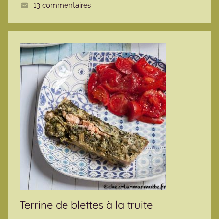
13 commentaires
e
Terrine de blettes à la truite