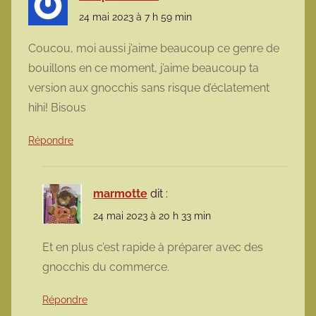
24 mai 2023 à 7 h 59 min
Coucou, moi aussi j’aime beaucoup ce genre de
bouillons en ce moment, j’aime beaucoup ta
version aux gnocchis sans risque d’éclatement
hihi! Bisous
Répondre
marmotte
dit :
24 mai 2023 à 20 h 33 min
Et en plus c’est rapide à préparer avec des
gnocchis du commerce.
Répondre