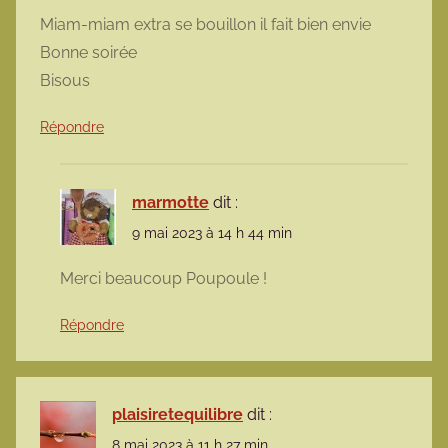
Miam-miam extra se bouillon il fait bien envie
Bonne soirée
Bisous
Répondre
marmotte
dit :
9 mai 2023 à 14 h 44 min
Merci beaucoup Poupoule !
Répondre
plaisiretequilibre
dit :
8 mai 2023 à 11 h 27 min