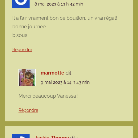
8 mai 2023 à 13 h 42 min
Il a l’air vraiment bon ce bouillon, un vrai régal!
bonne journée
bisous
Répondre
marmotte
dit :
9 mai 2023 à 14 h 43 min
Merci beaucoup Vanessa !
Répondre
Jackie Thouny
dit :