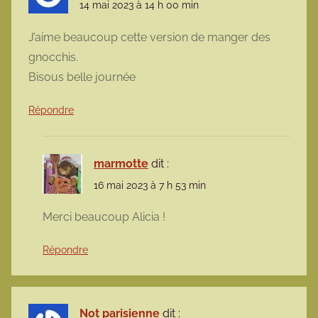
14 mai 2023 à 14 h 00 min
J’aime beaucoup cette version de manger des
gnocchis.
Bisous belle journée
Répondre
marmotte
dit :
16 mai 2023 à 7 h 53 min
Merci beaucoup Alicia !
Répondre
Not parisienne
dit :