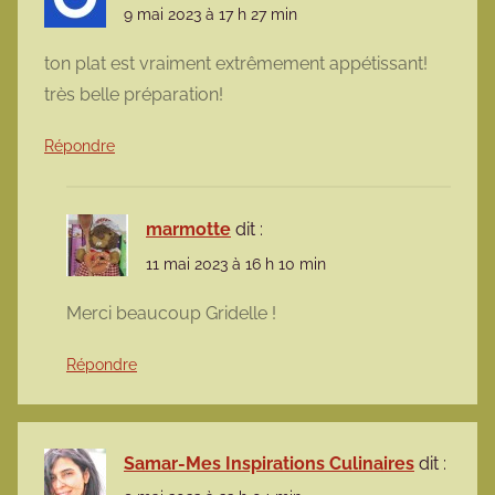
9 mai 2023 à 17 h 27 min
ton plat est vraiment extrêmement appétissant!
très belle préparation!
Répondre
marmotte
dit :
11 mai 2023 à 16 h 10 min
Merci beaucoup Gridelle !
Répondre
Samar-Mes Inspirations Culinaires
dit :