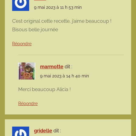
9 mai 2023 à 11 h 53 min
C’est original cette recette, j’aime beaucoup !
Bisous belle journée
Répondre
marmotte
dit :
9 mai 2023 à 14 h 40 min
Merci beaucoup Alicia !
Répondre
gridelle
dit :