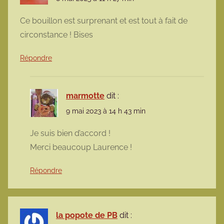
Ce bouillon est surprenant et est tout à fait de
circonstance ! Bises
Répondre
marmotte
dit :
9 mai 2023 à 14 h 43 min
Je suis bien d’accord !
Merci beaucoup Laurence !
Répondre
la popote de PB
dit :