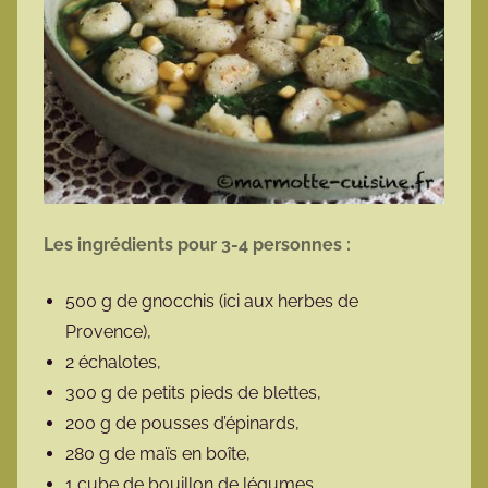
Les ingrédients pour 3-4 personnes :
500 g de gnocchis (ici aux herbes de
Provence),
2 échalotes,
300 g de petits pieds de blettes,
200 g de pousses d’épinards,
280 g de maïs en boîte,
1 cube de bouillon de légumes,