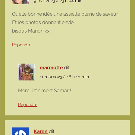
9 mai 2023 à 23 h 04 min
Quelle bonne idée une assiette pleine de saveur.
Et les photos donnent envie
bisous Marion <3
Répondre
marmotte
dit :
11 mai 2023 à 16 h 10 min
Merci infiniment Samar !
Répondre
Karen
dit :