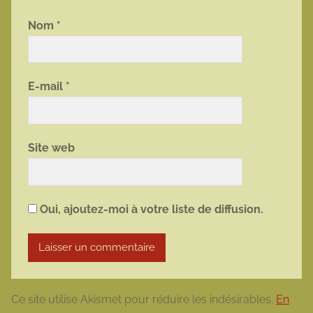
Nom
*
E-mail
*
Site web
Oui, ajoutez-moi à votre liste de diffusion.
Ce site utilise Akismet pour réduire les indésirables.
En