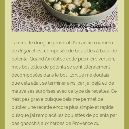
La recette d’origine provient d’un ancien numéro
de
Régal
et est composée de boulettes à base de
polenta. Quand j’ai réalisé cette première version,
mes boulettes de polenta se sont littéralement
décomposées dans le bouillon. Je me doutais
que cela allait se terminer ainsi car j’ai déjà eu de
mauvaises surprises avec ce type de recettes. Ce
n’est pas grave puisque cela me permet de
publier une recette encore plus simple et rapide,
puisque j’ai remplacé les boulettes de polenta par
des gnocchis aux herbes de Provence du