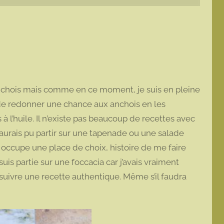
anchois mais comme en ce moment, je suis en pleine
é de redonner une chance aux anchois en les
à l’huile. Il n’existe pas beaucoup de recettes avec
aurais pu partir sur une tapenade ou une salade
s occupe une place de choix, histoire de me faire
suis partie sur une foccacia car j’avais vraiment
suivre une recette authentique. Même s’il faudra
.