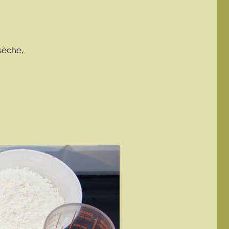
 sèche,