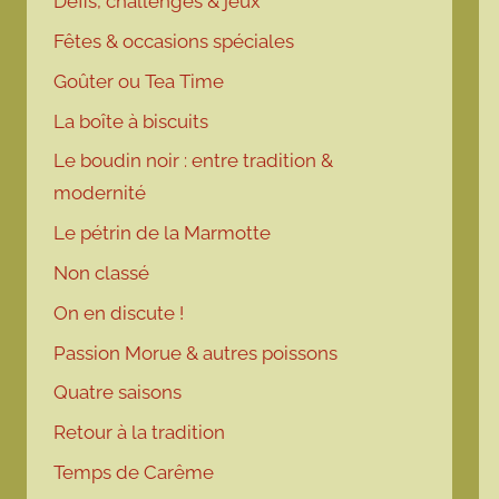
Défis, challenges & jeux
Fêtes & occasions spéciales
Goûter ou Tea Time
La boîte à biscuits
Le boudin noir : entre tradition &
modernité
Le pétrin de la Marmotte
Non classé
On en discute !
Passion Morue & autres poissons
Quatre saisons
Retour à la tradition
Temps de Carême