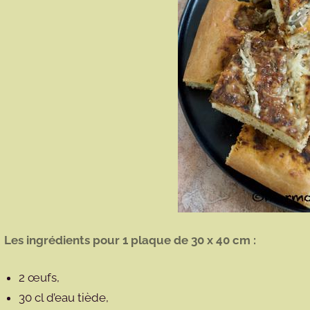
Les ingrédients pour 1 plaque de 30 x 40 cm :
2 œufs,
30 cl d’eau tiède,