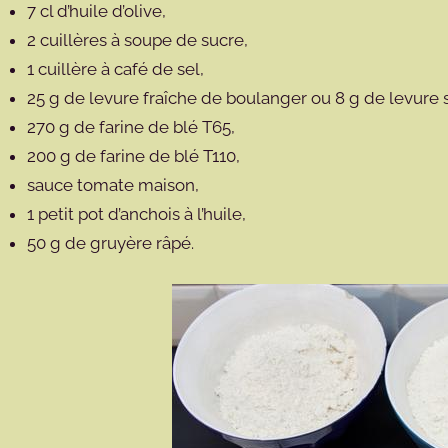
7 cl d’huile d’olive,
2 cuillères à soupe de sucre,
1 cuillère à café de sel,
25 g de levure fraîche de boulanger ou 8 g de levure
270 g de farine de blé T65,
200 g de farine de blé T110,
sauce tomate maison,
1 petit pot d’anchois à l’huile,
50 g de gruyère râpé.