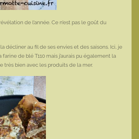
révélation de l’année. Ce n’est pas le goût du
décliner au fil de ses envies et des saisons. Ici, je
 farine de blé T110 mais j’aurais pu également la
e très bien avec les produits de la mer.