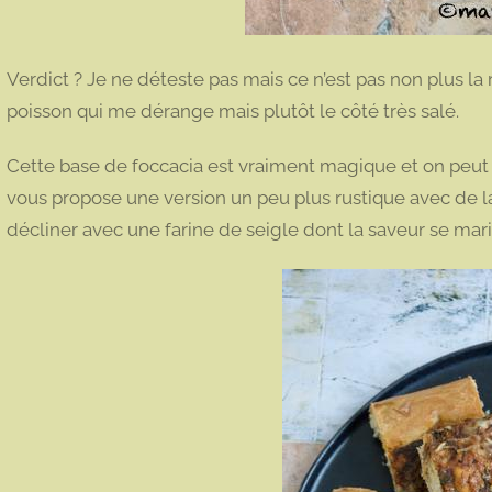
Verdict ? Je ne déteste pas mais ce n’est pas non plus la 
poisson qui me dérange mais plutôt le côté très salé.
Cette base de foccacia est vraiment magique et on peut la 
vous propose une version un peu plus rustique avec de la
décliner avec une farine de seigle dont la saveur se mari