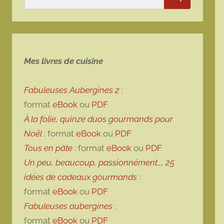
Rechercher
Mes livres de cuisine
Fabuleuses Aubergines 2
:
format
eBook
ou
PDF
À la folie, quinze duos gourmands pour
Noël
: format
eBook
ou
PDF
Tous en pâte
: format
eBook
ou
PDF
Un peu, beaucoup, passionnément…, 25
idées de cadeaux gourmands
:
format
eBook
ou
PDF
Fabuleuses aubergines
:
format
eBook
ou
PDF