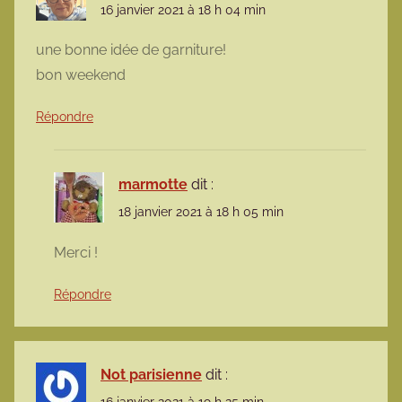
16 janvier 2021 à 18 h 04 min
une bonne idée de garniture!
bon weekend
Répondre
marmotte
dit :
18 janvier 2021 à 18 h 05 min
Merci !
Répondre
Not parisienne
dit :
16 janvier 2021 à 19 h 25 min