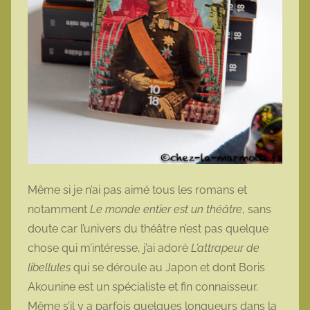
Même si je n’ai pas aimé tous les romans et
notamment
Le monde entier est un théâtre
, sans
doute car l’univers du théâtre n’est pas quelque
chose qui m’intéresse, j’ai adoré
L’attrapeur de
libellules
qui se déroule au Japon et dont Boris
Akounine est un spécialiste et fin connaisseur.
Même s’il y a parfois quelques longueurs dans la