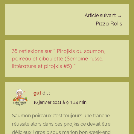
Article suivant
Pizza Rolls
35 réflexions sur “
Pirojkis au saumon,
poireau et ciboulette (Semaine russe,
littérature et pirojkis #5)
”
gut
dit :
16 janvier 2021 à 9 h 44 min
Saumon poireaux c’est toujours une franche
réussite alors dans ces pirojkis ce devait être
délicieux ! gros bisous marion bon week-end