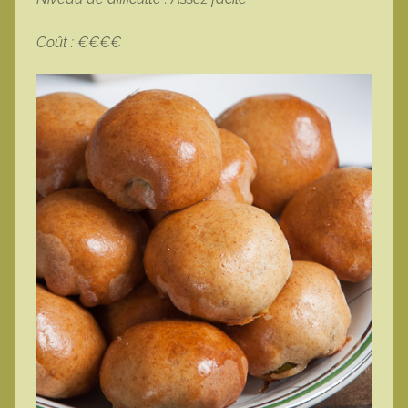
Coût : €€€€