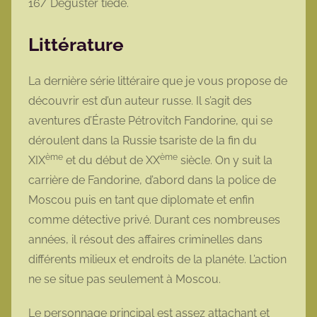
16/ Déguster tiède.
Littérature
La dernière série littéraire que je vous propose de
découvrir est d’un auteur russe. Il s’agit des
aventures d’Éraste Pétrovitch Fandorine, qui se
déroulent dans la Russie tsariste de la fin du
ème
ème
XIX
et du début de XX
siècle. On y suit la
carrière de Fandorine, d’abord dans la police de
Moscou puis en tant que diplomate et enfin
comme détective privé. Durant ces nombreuses
années, il résout des affaires criminelles dans
différents milieux et endroits de la planéte. L’action
ne se situe pas seulement à Moscou.
Le personnage principal est assez attachant et