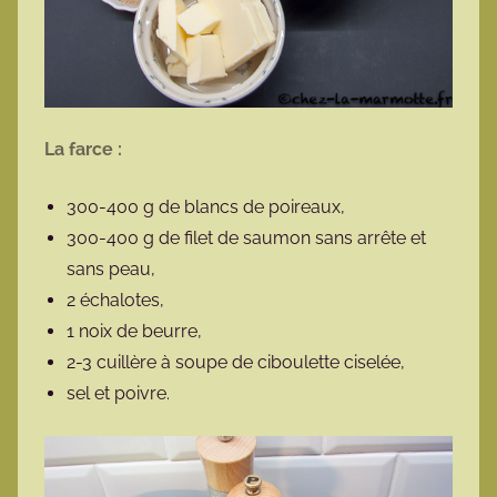
La farce :
300-400 g de blancs de poireaux,
300-400 g de filet de saumon sans arrête et
sans peau,
2 échalotes,
1 noix de beurre,
2-3 cuillère à soupe de ciboulette ciselée,
sel et poivre.