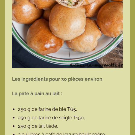
Les ingrédients pour 30 pièces environ
La pâte à pain au lait :
250 g de farine de blé T65,
250 g de farine de seigle T150,
250 g de lait tiède,
2 cuillères à café de levure boulangère