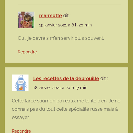
marmotte
dit :
19 janvier 2021 à 8 h 20 min
Oui, je devrais m’en servir plus souvent.
Répondre
Les recettes de la débrouille
dit :
18 janvier 2021 à 20 h 17 min
Cette farce saumon poireaux me tente bien. Je ne
connais pas du tout cette spécialité russe mais à
essayer.
Répondre