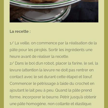
La recette :
1/ La veille, on commence par la réalisation de la
pâte pour les pirojkis. Sortir les ingrédients une
heure avant de réaliser la recette.
2/ Dans le bol d’un robot, placer la farine, le sel, la
levure (attention la levure ne doit pas rentrer en
contact avec le sel durant cette étape) et l’œuf.
Commencer le pétrissage à l’aide du crochet en
ajoutant le lait peu à peu. Quand la pâte prend
forme, incorporer le beurre. Pétrir jusqu’à obtenir
une pâte homogène, non collante et élastique.