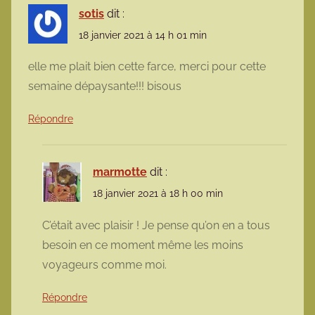
sotis
dit :
18 janvier 2021 à 14 h 01 min
elle me plait bien cette farce, merci pour cette
semaine dépaysante!!! bisous
Répondre
marmotte
dit :
18 janvier 2021 à 18 h 00 min
C’était avec plaisir ! Je pense qu’on en a tous
besoin en ce moment même les moins
voyageurs comme moi.
Répondre