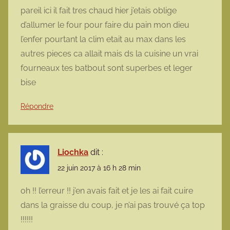
pareil ici il fait tres chaud hier j’etais oblige
d’allumer le four pour faire du pain mon dieu
l’enfer pourtant la clim etait au max dans les
autres pieces ca allait mais ds la cuisine un vrai
fourneaux tes batbout sont superbes et leger
bise
Répondre
Liochka
dit :
22 juin 2017 à 16 h 28 min
oh !! l’erreur !! j’en avais fait et je les ai fait cuire
dans la graisse du coup, je n’ai pas trouvé ça top
!!!!!!