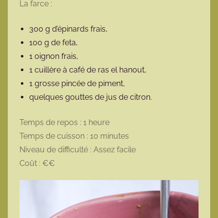
La farce :
300 g d’épinards frais,
100 g de feta,
1 oignon frais,
1 cuillère à café de ras el hanout,
1 grosse pincée de piment,
quelques gouttes de jus de citron.
Temps de repos : 1 heure
Temps de cuisson : 10 minutes
Niveau de difficulté : Assez facile
Coût : €€