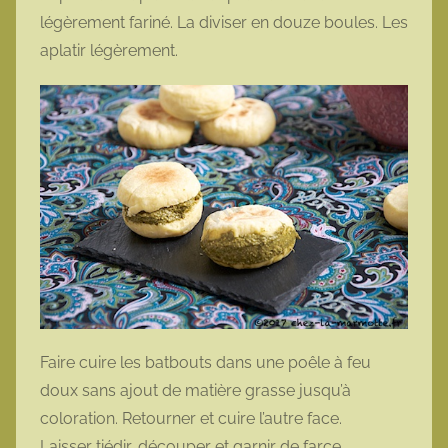
légèrement fariné. La diviser en douze boules. Les
aplatir légèrement.
Faire cuire les batbouts dans une poêle à feu
doux sans ajout de matière grasse jusqu’à
coloration. Retourner et cuire l’autre face.
Laisser tiédir, découper et garnir de farce.