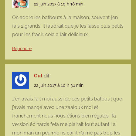
22 juin 2017 à 10 h 18 min
On adore les batbouts à la maison, souvent j’en
fais 2 grands. Il faudrait que je les fasse plus petits
pour les fracir, cela a l’air délicieux.
Répondre
Gut
dit :
22 juin 2017 à 10 h 36 min
J’en avais fait moi aussi de ces petits batbout que
j’avais mangé avec une zaalouk moi et
franchement nous nous étions bien régalés. Ta
version épinards feta me plairait tout autant ! à
mon mari un peu moins car il n’aime pas trop les