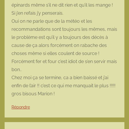
épinards même s’il ne dit rien et qu’il les mange !
Si j’en refais j’y penserais.
Oui on ne parle que de la météo et les
recommandations sont toujours les mêmes, mais
le problème est qu’il y a toujours des décès à
cause de ça alors forcément on rabache des
choses même si elles coulent de source !
Forcément fer et four c’est idiot de s’en servir mais
bon..
Chez moi ça se termine, ca a bien baissé et j’ai
enfin de l’air !! c’est ce qui me manquait le plus !!!!!
gros bisous Marion !
Répondre