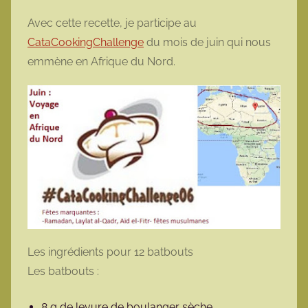
Avec cette recette, je participe au
CataCookingChallenge
du mois de juin qui nous
emmène en Afrique du Nord.
Les ingrédients pour 12 batbouts
Les batbouts :
8 g de levure de boulanger sèche,