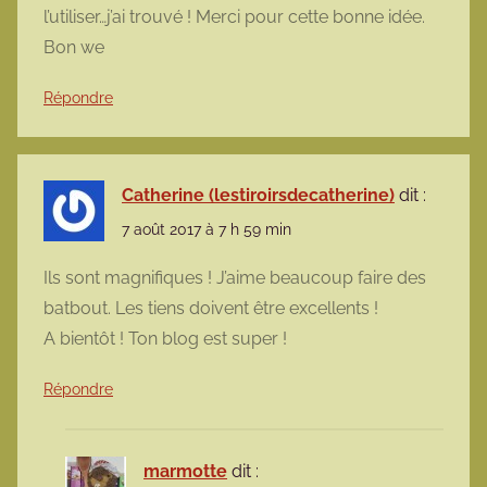
l’utiliser…j’ai trouvé ! Merci pour cette bonne idée.
Bon we
Répondre
Catherine (lestiroirsdecatherine)
dit :
7 août 2017 à 7 h 59 min
Ils sont magnifiques ! J’aime beaucoup faire des
batbout. Les tiens doivent être excellents !
A bientôt ! Ton blog est super !
Répondre
marmotte
dit :