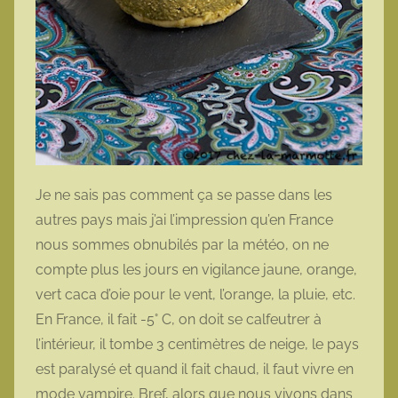
Je ne sais pas comment ça se passe dans les
autres pays mais j’ai l’impression qu’en France
nous sommes obnubilés par la météo, on ne
compte plus les jours en vigilance jaune, orange,
vert caca d’oie pour le vent, l’orange, la pluie, etc.
En France, il fait -5° C, on doit se calfeutrer à
l’intérieur, il tombe 3 centimètres de neige, le pays
est paralysé et quand il fait chaud, il faut vivre en
mode vampire. Bref, alors que nous vivons dans