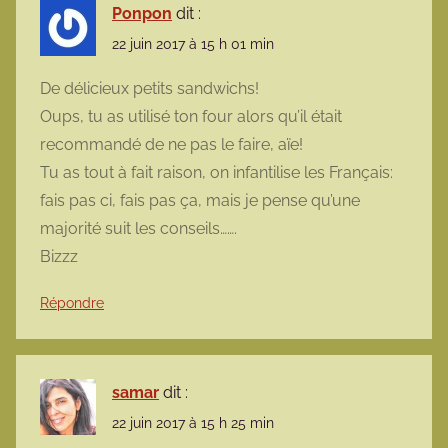
Ponpon
dit :
22 juin 2017 à 15 h 01 min
De délicieux petits sandwichs!
Oups, tu as utilisé ton four alors qu’il était
recommandé de ne pas le faire, aïe!
Tu as tout à fait raison, on infantilise les Français:
fais pas ci, fais pas ça, mais je pense qu’une
majorité suit les conseils…….
Bizzz
Répondre
samar
dit :
22 juin 2017 à 15 h 25 min