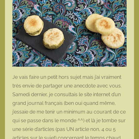
Je vais faire un petit hors sujet mais j’ai vraiment
très envie de partager une anecdote avec vous.
Samedi dernier, je consultais le site internet d’un
grand journal français (ben oui quand même,
j’essaie de me tenir un minimum au courant de ce
qui se passe dans le monde ^^) et là je tombe sur
une série d’articles (pas UN article non, 4 ou 5
articles sur le sujet) concernant le temps chaud