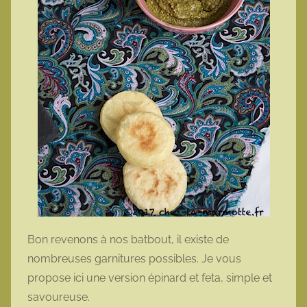
Bon revenons à nos batbout, il existe de
nombreuses garnitures possibles. Je vous
propose ici une version épinard et feta, simple et
savoureuse.