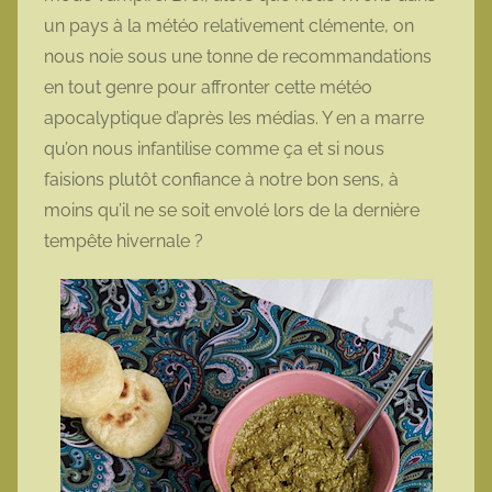
un pays à la météo relativement clémente, on
nous noie sous une tonne de recommandations
en tout genre pour affronter cette météo
apocalyptique d’après les médias. Y en a marre
qu’on nous infantilise comme ça et si nous
faisions plutôt confiance à notre bon sens, à
moins qu’il ne se soit envolé lors de la dernière
tempête hivernale ?