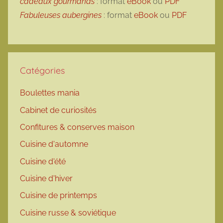
cadeaux gourmands
: format
eBook
ou
PDF
Fabuleuses aubergines
: format
eBook
ou
PDF
Catégories
Boulettes mania
Cabinet de curiosités
Confitures & conserves maison
Cuisine d'automne
Cuisine d'été
Cuisine d'hiver
Cuisine de printemps
Cuisine russe & soviétique