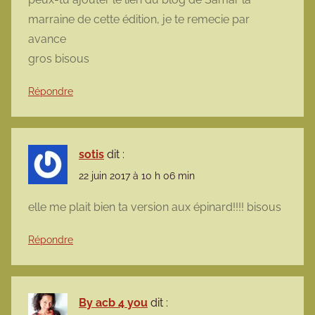
marraine de cette édition, je te remecie par
avance
gros bisous
Répondre
sotis
dit :
22 juin 2017 à 10 h 06 min
elle me plait bien ta version aux épinard!!!! bisous
Répondre
By acb 4 you
dit :