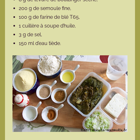
200 g de semoule fine,
100 g de farine de blé T65,
1 cuillère à soupe d’huile,
3 g de sel,
150 ml d’eau tiède.