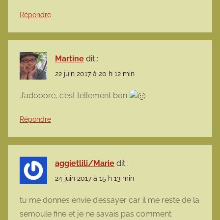
Répondre
Martine
dit :
22 juin 2017 à 20 h 12 min
J’adooore, c’est tellement bon
Répondre
aggietlili/Marie
dit :
24 juin 2017 à 15 h 13 min
tu me donnes envie d’essayer car il me reste de la
semoule fine et je ne savais pas comment