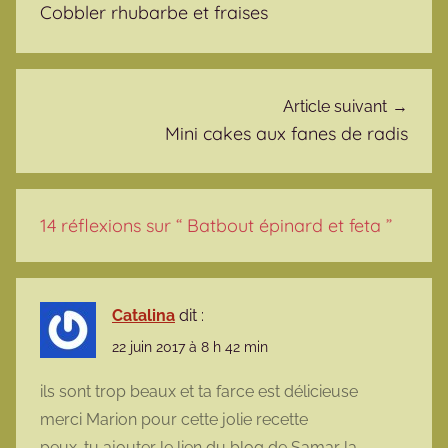
Cobbler rhubarbe et fraises
Article suivant
Mini cakes aux fanes de radis
14 réflexions sur “
Batbout épinard et feta
”
Catalina
dit :
22 juin 2017 à 8 h 42 min
ils sont trop beaux et ta farce est délicieuse
merci Marion pour cette jolie recette
peux-tu ajouter le lien du blog de Samar la